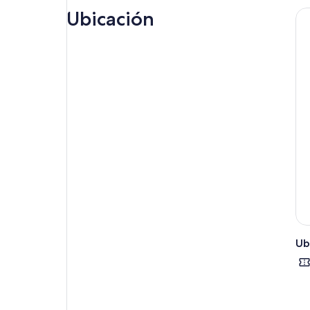
ven
Ubicación
Ub