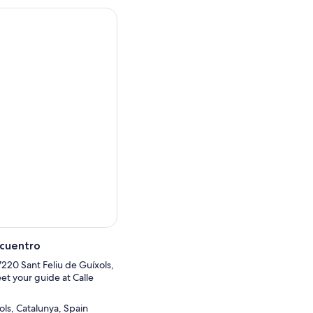
ncuentro
17220 Sant Feliu de Guíxols,
et your guide at Calle
ols, Catalunya, Spain