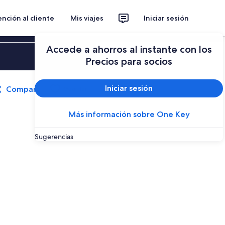
nción al cliente
Mis viajes
Iniciar sesión
Accede a ahorros al instante con los
Iniciar sesión
Precios para socios
Iniciar sesión
Compartir
Guardar
Más información sobre One Key
Sugerencias