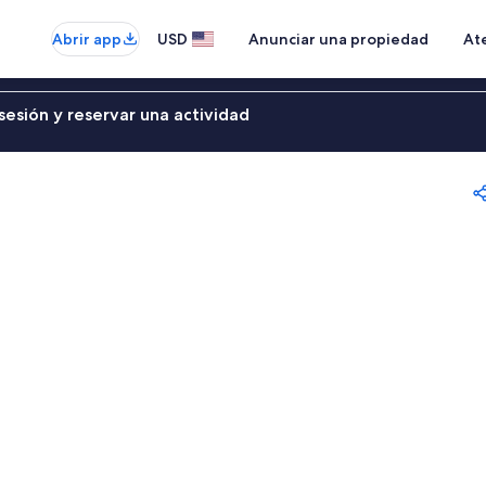
Abrir app
USD
Anunciar una propiedad
Ate
sesión y reservar una actividad