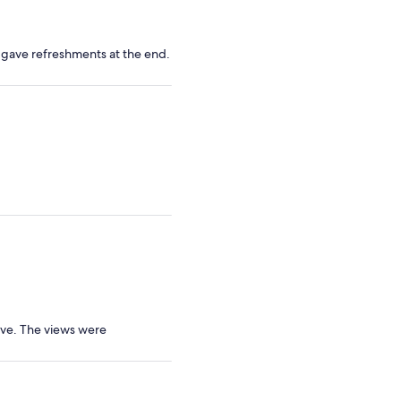
d gave refreshments at the end.
ive. The views were