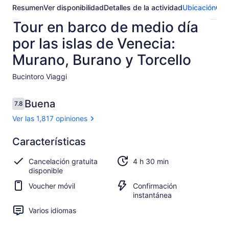
Resumen
Ver disponibilidad
Detalles de la actividad
Ubicación
Opi
Tour en barco de medio día
por las islas de Venecia:
Murano, Burano y Torcello
Bucintoro Viaggi​
Opiniones
Buena
7.8
7.8 de 10,
Ver las 1,817 opiniones
Buena
Características
7.8
7.8 de 10
Ver 1,817
Cancelación gratuita
4 h 30 min
opiniones
disponible
Voucher móvil
Confirmación
instantánea
Varios idiomas