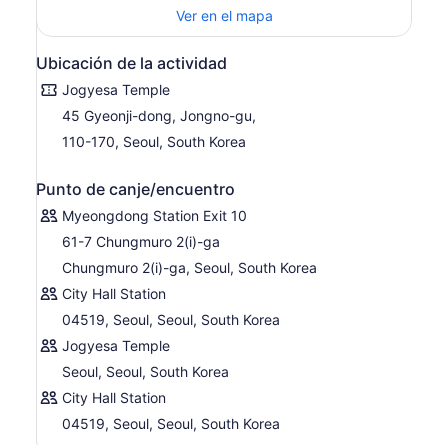
Ver en el mapa
Ubicación de la actividad
Jogyesa Temple
45 Gyeonji-dong, Jongno-gu,
110-170, Seoul, South Korea
Punto de canje/encuentro
Myeongdong Station Exit 10
61-7 Chungmuro 2(i)-ga
Chungmuro 2(i)-ga, Seoul, South Korea
City Hall Station
04519, Seoul, Seoul, South Korea
Jogyesa Temple
Seoul, Seoul, South Korea
City Hall Station
04519, Seoul, Seoul, South Korea