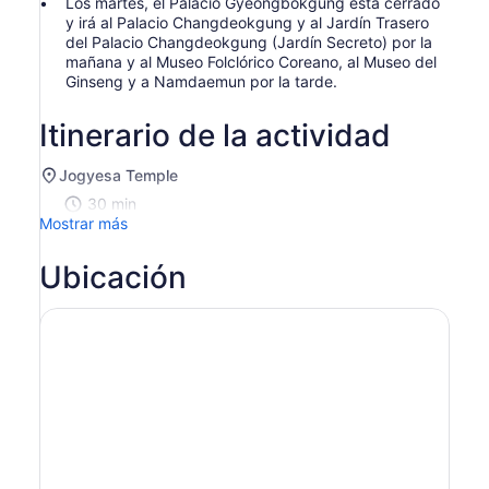
Los martes, el Palacio Gyeongbokgung está cerrado
y irá al Palacio Changdeokgung y al Jardín Trasero
del Palacio Changdeokgung (Jardín Secreto) por la
mañana y al Museo Folclórico Coreano, al Museo del
Ginseng y a Namdaemun por la tarde.
Itinerario de la actividad
Jogyesa Temple
30 min
Mostrar más
Ubicación