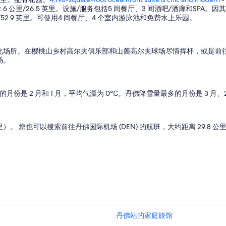
6 公里/26.5 英里。设施/服务包括5 间餐厅、3 间酒吧/酒廊和SPA。
/52.9 英里。可使用4 间餐厅、4 个室内游泳池和免费水上乐园。
化场所。在樱桃山乡村高尔夫俱乐部和山麓高尔夫球场尽情挥杆，或是前往
场。
月份是 2 月和 1 月，平均气温为 0℃。丹佛降雪量最多的月份是 3 月、2 月
 英里）。 您也可以搜索前往丹佛国际机场 (DEN) 的航班，大约距离 29.8 公
丹佛站的家庭旅馆