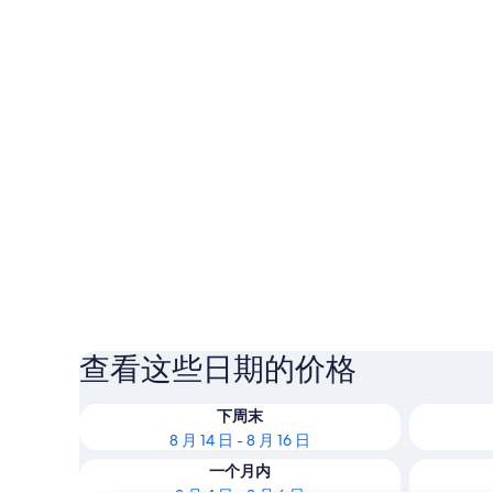
查看这些日期的价格
下周末
8 月 14 日 - 8 月 16 日
一个月内