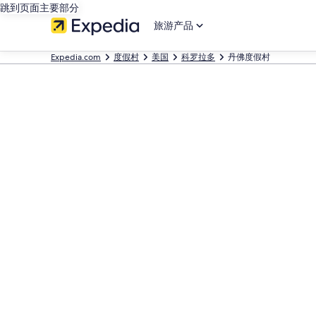
跳到页面主要部分
旅游产品
Expedia.com
度假村
美国
科罗拉多
丹佛度假村