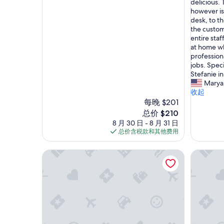
i
delicious.
绝
10，
s
however is 
佳，
超
p
desk, to th
（1,009
赞，
r
the custom
条
（1,011
o
entire sta
点
条
p
at home wh
评）
点
e
profession
评）
r
jobs. Spec
t
Stefanie i
y
Marya
h
收起
a
每晚 $201
s
新
总价 $210
a
价
8 月 30 日 - 8 月 31 日
g
格
总价含税款和其他费用
r
$210
e
黑鹰巢
飞马度假
a
t
c
e
n
t
r
a