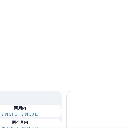
两周内
8 月 21 日 - 8 月 23 日
两个月内