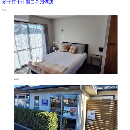
哈士汀十佳假日公园酒店