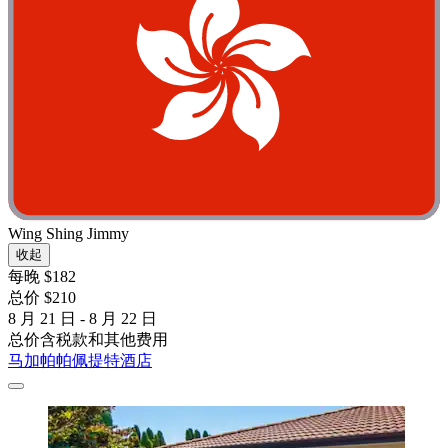
Wing Shing Jimmy
收起
每晚 $182
总价 $210
8 月 21 日 - 8 月 22 日
总价含税款和其他费用
马加帕帕佩提特酒店