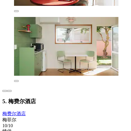
5. 梅费尔酒店
梅费尔酒店
梅菲尔
10/10