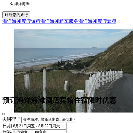
海洋海滩
计划您的旅行
海洋海滩度假短租
海洋海滩租车服务
海洋海滩度假套餐
预订海洋海滩酒店宾馆住宿限时优惠
去哪里？
日期
旅客