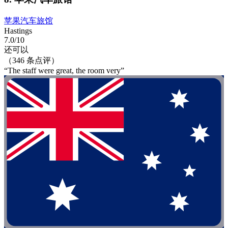
苹果汽车旅馆
Hastings
7.0/10
还可以
（346 条点评）
“The staff were great, the room very”