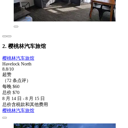
2. 樱桃林汽车旅馆
樱桃林汽车旅馆
Havelock North
8.8/10
超赞
（72 条点评）
每晚 $60
总价 $70
8 月 14 日 - 8 月 15 日
总价含税款和其他费用
樱桃林汽车旅馆