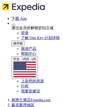
下载 App
通过会员价解锁折扣立减
登录
了解 One Key 计划详情
收件箱
旅游产品
帮助中心
中文 · USD · US
上架您的房源
行程
我要提建议
新西兰
酒店
Expedia.com
豪克斯湾地区