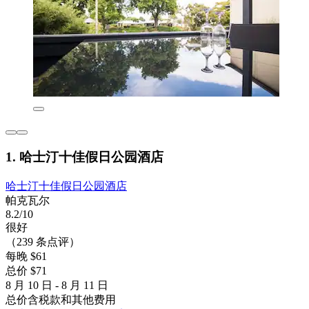
1. 哈士汀十佳假日公园酒店
哈士汀十佳假日公园酒店
帕克瓦尔
8.2/10
很好
（239 条点评）
每晚 $61
总价 $71
8 月 10 日 - 8 月 11 日
总价含税款和其他费用