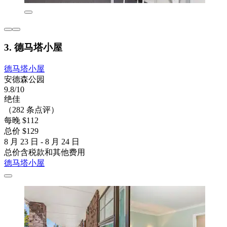
3. 德马塔小屋
德马塔小屋
安德森公园
9.8/10
绝佳
（282 条点评）
每晚 $112
总价 $129
8 月 23 日 - 8 月 24 日
总价含税款和其他费用
德马塔小屋