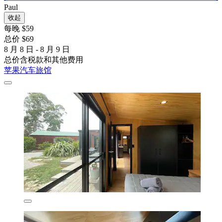
Paul
收起
每晚 $59
总价 $69
8 月 8 日 - 8 月 9 日
总价含税款和其他费用
苹果汽车旅馆