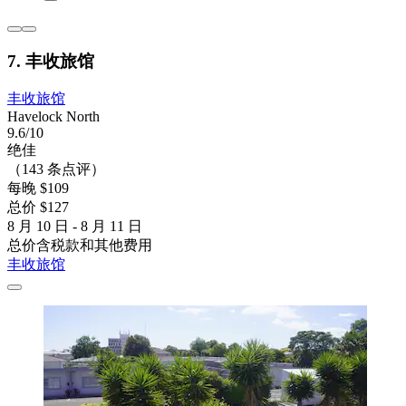
7. 丰收旅馆
丰收旅馆
Havelock North
9.6/10
绝佳
（143 条点评）
每晚 $109
总价 $127
8 月 10 日 - 8 月 11 日
总价含税款和其他费用
丰收旅馆