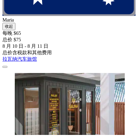
Maria
收起
每晚 $65
总价 $75
8 月 10 日 - 8 月 11 日
总价含税款和其他费用
拉瓦纳汽车旅馆