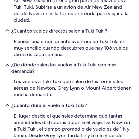
Air New Zealand ofrece gran parte de los vuelos a
Tuki Tuki. Subirse a un avión de Air New Zealand
desde Newton es la forma preferida para viajar a la
ciudad.
¿Cuántos vuelos directos salen a Tuki Tuki?
Planear una emocionante aventura en Tuki Tuki es
muy sencillo cuando descubres que hay 106 vuelos
directos cada semana.
¿De dónde salen los vuelos a Tuki Tuki con más
demanda?
Los vuelos a Tuki Tuki que salen de las terminales
aéreas de Newton, Grey Lynn o Mount Albert tienen
mucha demanda.
¿Cuánto dura el vuelo a Tuki Tuki?
El lugar desde el que sales determina qué tantas
amenidades disfrutarás durante el viaje. De Newton
a Tuki Tuki, el tiempo promedio de vuelo es de 1 h y
5 min. Desde Grey Lynn tarda 1 h y 5 min y desde