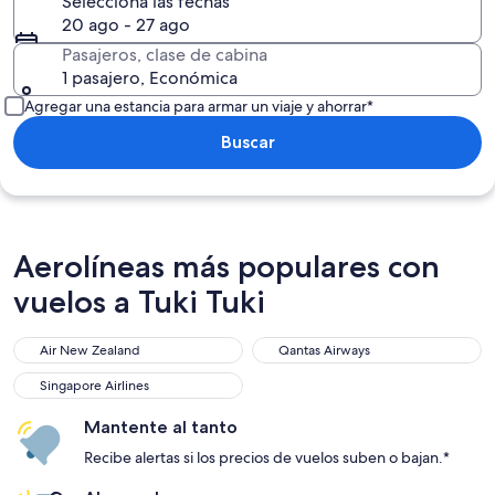
Selecciona las fechas
20 ago - 27 ago
Pasajeros, clase de cabina
1 pasajero, Económica
Agregar una estancia para armar un viaje y ahorrar*
Buscar
Aerolíneas más populares con
vuelos a Tuki Tuki
Air New Zealand
Qantas Airways
Air New Zealand
Qantas Airways
Singapore Airlines
Singapore Airlines
Mantente al tanto
Recibe alertas si los precios de vuelos suben o bajan.*