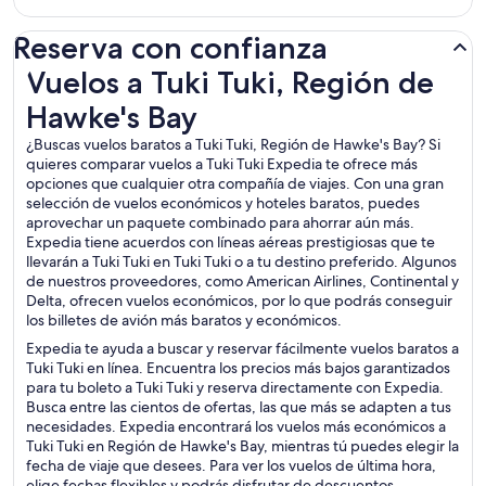
Reserva con confianza
Vuelos a Tuki Tuki, Región de Hawke's Bay
Vuelos a Tuki Tuki, Región de
Hawke's Bay
¿Buscas vuelos baratos a Tuki Tuki, Región de Hawke's Bay? Si
quieres comparar vuelos a Tuki Tuki Expedia te ofrece más
opciones que cualquier otra compañía de viajes. Con una gran
selección de vuelos económicos y hoteles baratos, puedes
aprovechar un paquete combinado para ahorrar aún más.
Expedia tiene acuerdos con líneas aéreas prestigiosas que te
llevarán a Tuki Tuki en Tuki Tuki o a tu destino preferido. Algunos
de nuestros proveedores, como American Airlines, Continental y
Delta, ofrecen vuelos económicos, por lo que podrás conseguir
los billetes de avión más baratos y económicos.
Expedia te ayuda a buscar y reservar fácilmente vuelos baratos a
Tuki Tuki en línea. Encuentra los precios más bajos garantizados
para tu boleto a Tuki Tuki y reserva directamente con Expedia.
Busca entre las cientos de ofertas, las que más se adapten a tus
necesidades. Expedia encontrará los vuelos más económicos a
Tuki Tuki en Región de Hawke's Bay, mientras tú puedes elegir la
fecha de viaje que desees. Para ver los vuelos de última hora,
elige fechas flexibles y podrás disfrutar de descuentos