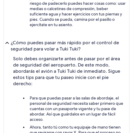
riesgo de padecerlo puedes hacer cosas como: usar
medias o calcetines de compresión, beber
suficiente agua y hacer ejercicios con tus piernas y
pies. Cuando se pueda, camina por el pasillo o
ejercítate en tu asiento.
¿Cómo puedes pasar más rápido por el control de
seguridad para volar a Tuki Tuki?
Solo debes organizarte antes de pasar por el área
de seguridad del aeropuerto. De este modo,
abordarás el avión a Tuki Tuki de inmediato. Sigue
estos tips para que tu paseo inicie con el pie
derecho:
Para que puedas pasar a las salas de abordaje, el
personal de seguridad necesita saber primero que
cuentas con un pasaporte vigente y tu pase de
abordar. Así que guárdalos en un lugar de fácil
acceso.
Ahora, tanto tú como tu equipaje de mano tienen
que revisarse con rayos X. Para que el proceso no