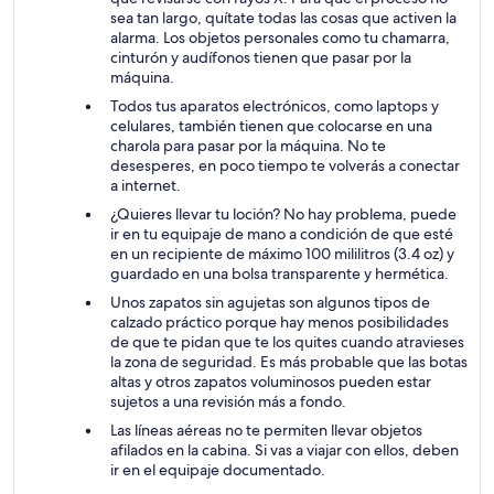
sea tan largo, quítate todas las cosas que activen la
alarma. Los objetos personales como tu chamarra,
cinturón y audífonos tienen que pasar por la
máquina.
Todos tus aparatos electrónicos, como laptops y
celulares, también tienen que colocarse en una
charola para pasar por la máquina. No te
desesperes, en poco tiempo te volverás a conectar
a internet.
¿Quieres llevar tu loción? No hay problema, puede
ir en tu equipaje de mano a condición de que esté
en un recipiente de máximo 100 mililitros (3.4 oz) y
guardado en una bolsa transparente y hermética.
Unos zapatos sin agujetas son algunos tipos de
calzado práctico porque hay menos posibilidades
de que te pidan que te los quites cuando atravieses
la zona de seguridad. Es más probable que las botas
altas y otros zapatos voluminosos pueden estar
sujetos a una revisión más a fondo.
Las líneas aéreas no te permiten llevar objetos
afilados en la cabina. Si vas a viajar con ellos, deben
ir en el equipaje documentado.