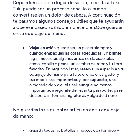
Dependiendo de tu lugar de salida, tu visita a Tuki
Tuki puede ser un proceso sencillo o puede
convertirse en un dolor de cabeza. A continuación,
te pasamos algunos consejos útiles que te ayudarán
a que ese paseo soñado empiece bien.
Qué guardar
en tu equipaje de mano:
Viajar en avión puede ser un placer siempre y
cuando empaques las cosas adecuadas. En primer
lugar, necesitas algunos artículos de aseo tales
como, cepillo o peine, un cambio de ropa y tu libro
favorito. En segundo lugar, reserva un espacio en tu
equipaje de mano para tu teléfono, el cargador y
tus medicinas importantes y, por supuesto, una
almohada de viaje. Al final, aunque no menos
importante, asegúrate de llevar tu pasaporte, pase
de abordar, formas migratorias y algo de dinero.
No guardes los siguientes artículos en tu equipaje
de mano:
Guarda todas las botellas y frascos de shampoo y