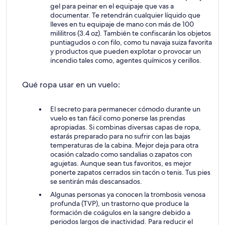
gel para peinar en el equipaje que vas a
documentar. Te retendrán cualquier líquido que
lleves en tu equipaje de mano con más de 100
mililitros (3.4 oz). También te confiscarán los objetos
puntiagudos o con filo, como tu navaja suiza favorita
y productos que pueden explotar o provocar un
incendio tales como, agentes químicos y cerillos.
Qué ropa usar en un vuelo:
El secreto para permanecer cómodo durante un
vuelo es tan fácil como ponerse las prendas
apropiadas. Si combinas diversas capas de ropa,
estarás preparado para no sufrir con las bajas
temperaturas de la cabina. Mejor deja para otra
ocasión calzado como sandalias o zapatos con
agujetas. Aunque sean tus favoritos, es mejor
ponerte zapatos cerrados sin tacón o tenis. Tus pies
se sentirán más descansados.
Algunas personas ya conocen la trombosis venosa
profunda (TVP), un trastorno que produce la
formación de coágulos en la sangre debido a
periodos largos de inactividad. Para reducir el