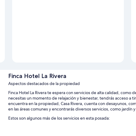
Finca Hotel La Rivera
Aspectos destacados de la propiedad
Finca Hotel La Rivera te espera con servicios de alta calidad, como de
necesitas un momento de relajación y bienestar, tendrás acceso a ti
encuentra en la propiedad, Casa Rivera, cuenta con desayunos, comid
en las áreas comunes y encontrarás diversos servicios, como jardín y
Estos son algunos más de los servicios en esta posada:
Alberca al aire libre y chapoteadero
Estacionamiento gratis