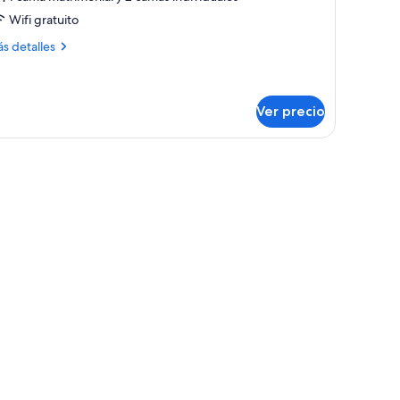
tandard
Wifi gratuito
uadruple
ás
s detalles
oom
talles
bre
andard
adruple
Ver precio
oom