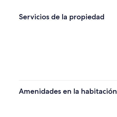
de
$130
Servicios de la propiedad
Amenidades en la habitación