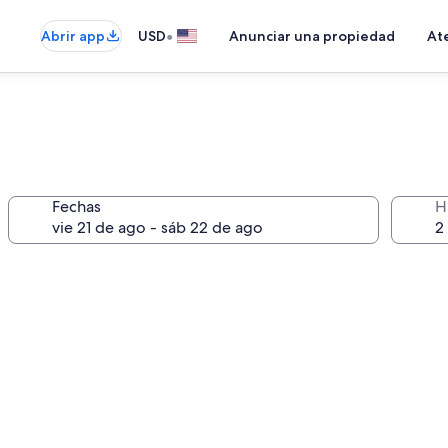
•
Abrir app
USD
Anunciar una propiedad
Ate
Fechas
H