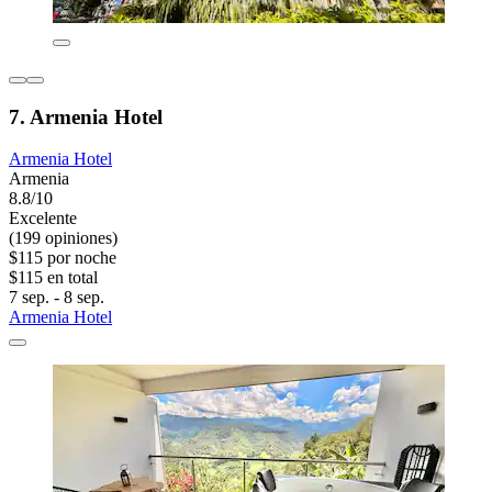
7. Armenia Hotel
Armenia Hotel
Armenia
8.8/10
Excelente
(199 opiniones)
$115 por noche
$115 en total
7 sep. - 8 sep.
Armenia Hotel