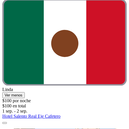
Linda
Ver menos
$100 por noche
$100 en total
1 sep. - 2 sep.
Hotel Salento Real Eje Cafetero