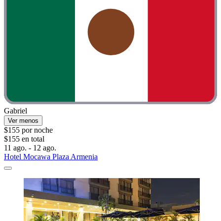
Gabriel
Ver menos
$155 por noche
$155 en total
11 ago. - 12 ago.
Hotel Mocawa Plaza Armenia