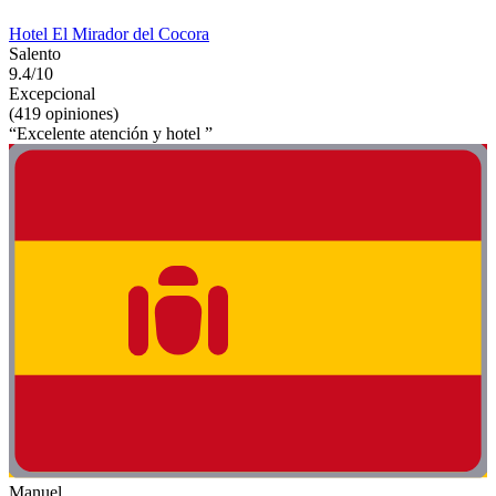
Hotel El Mirador del Cocora
Salento
9.4/10
Excepcional
(419 opiniones)
“Excelente atención y hotel ”
Manuel