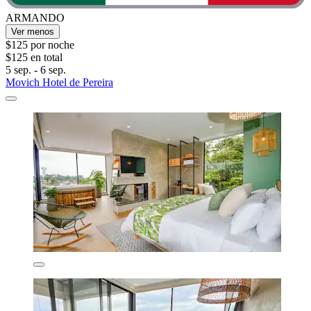
ARMANDO
Ver menos
$125 por noche
$125 en total
5 sep. - 6 sep.
Movich Hotel de Pereira