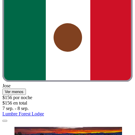
Jose
Ver menos
$156 por noche
$156 en total
7 sep. - 8 sep.
Lumbre Forest Lodge