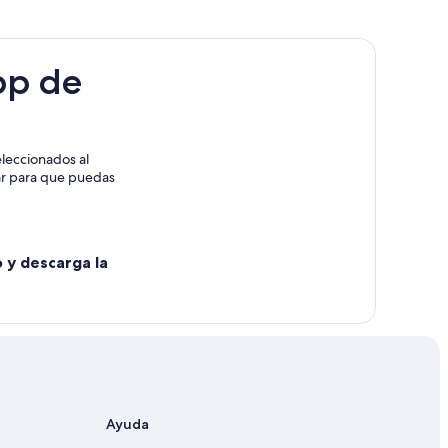
pp de
leccionados al
rar para que puedas
o y descarga la
Ayuda