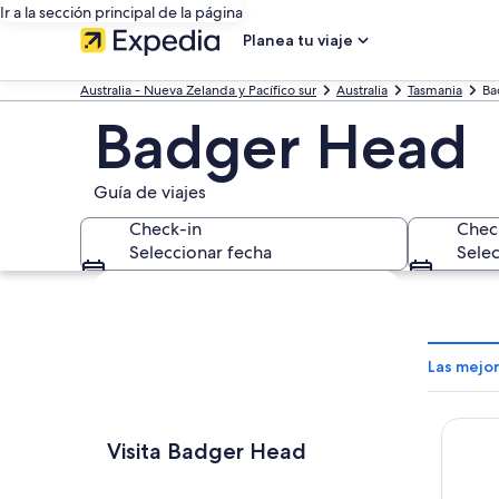
Ir a la sección principal de la página
Planea tu viaje
Australia - Nueva Zelanda y Pacífico sur
Australia
Tasmania
Ba
Badger Head
Guía de viajes
Check-in
Chec
Seleccionar fecha
Selec
Explorar mapa
Las mejo
Novote
Visita Badger Head