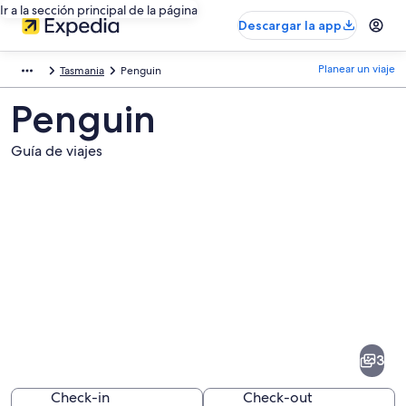
Ir a la sección principal de la página
Descargar la app
Planear un viaje
Tasmania
Penguin
Penguin
Guía de viajes
Fotos
de
Penguin
3
Check-in
Check-out