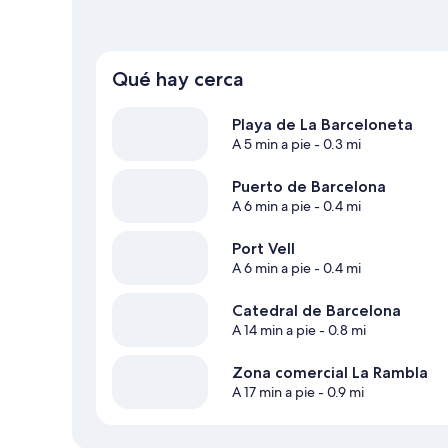
Qué hay cerca
Playa de La Barceloneta
A 5 min a pie
- 0.3 mi
Puerto de Barcelona
A 6 min a pie
- 0.4 mi
Port Vell
A 6 min a pie
- 0.4 mi
Catedral de Barcelona
A 14 min a pie
- 0.8 mi
Zona comercial La Rambla
A 17 min a pie
- 0.9 mi