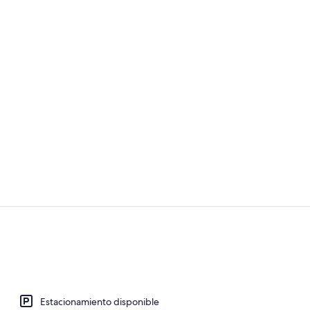
Estudio ejecu
Estudio ejecu
Estacionamiento disponible