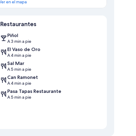
Ver en el mapa
Sección del mapa
Restaurantes
Piñol
A 3 min a pie
El Vaso de Oro
A 4 min a pie
Sal Mar
A 5 min a pie
Can Ramonet
A 4 min a pie
Pasa Tapas Restaurante
A 5 min a pie