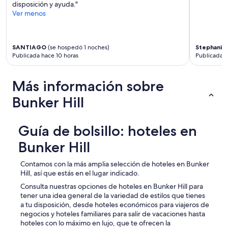
disposición y ayuda."
Ver menos
SANTIAGO
(se hospedó 1 noches)
Stephanie
Publicada hace 10 horas
Publicada h
Más información sobre
Bunker Hill
Guía de bolsillo: hoteles en
Bunker Hill
Contamos con la más amplia selección de hoteles en Bunker
Hill, así que estás en el lugar indicado.
Consulta nuestras opciones de hoteles en Bunker Hill para
tener una idea general de la variedad de estilos que tienes
a tu disposición, desde hoteles económicos para viajeros de
negocios y hoteles familiares para salir de vacaciones hasta
hoteles con lo máximo en lujo, que te ofrecen la