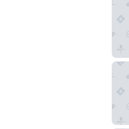
Onelux