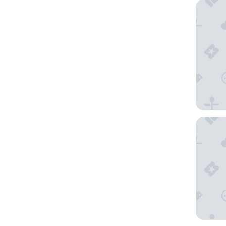
St. Vinc
The Bil