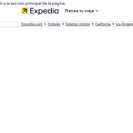
Ir a la sección principal de la página
Planea tu viaje
Expedia.com
Hoteles
Estados Unidos
California
Los Ángel