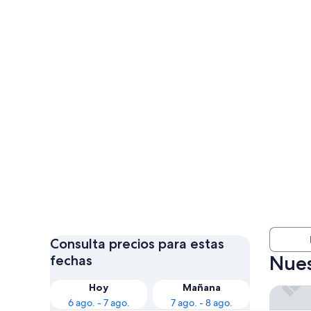
Consulta precios para estas
Nues
fechas
Hoy
Mañana
citizen
6 ago. - 7 ago.
7 ago. - 8 ago.