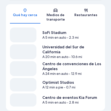
Sección del mapa
Qué hay cerca
Medios de
Restaurantes
transporte
SoFi Stadium
A 5 min en auto
- 2.3 mi
Universidad del Sur de
California
A 20 min en auto
- 10.6 mi
Centro de convenciones de Los
Ángeles
A 24 min en auto
- 12.9 mi
Optimist Studios
A 12 min a pie
- 0.7 mi
Centro de eventos Kia Forum
A 5 min en auto
- 2.8 mi