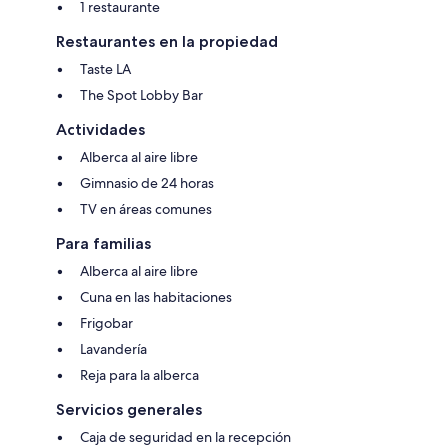
1 restaurante
Restaurantes en la propiedad
Taste LA
The Spot Lobby Bar
Actividades
Alberca al aire libre
Gimnasio de 24 horas
TV en áreas comunes
Para familias
Alberca al aire libre
Cuna en las habitaciones
Frigobar
Lavandería
Reja para la alberca
Servicios generales
Caja de seguridad en la recepción