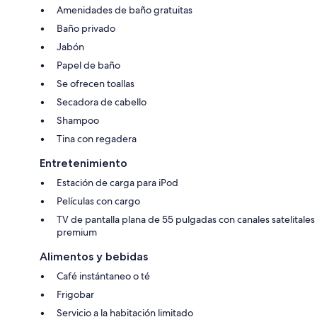
Amenidades de baño gratuitas
Baño privado
Jabón
Papel de baño
Se ofrecen toallas
Secadora de cabello
Shampoo
Tina con regadera
Entretenimiento
Estación de carga para iPod
Películas con cargo
TV de pantalla plana de 55 pulgadas con canales satelitales
premium
Alimentos y bebidas
Café instántaneo o té
Frigobar
Servicio a la habitación limitado