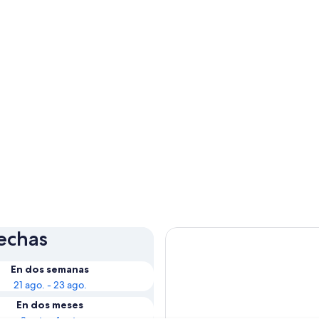
fechas
En dos semanas
21 ago. - 23 ago.
En dos meses