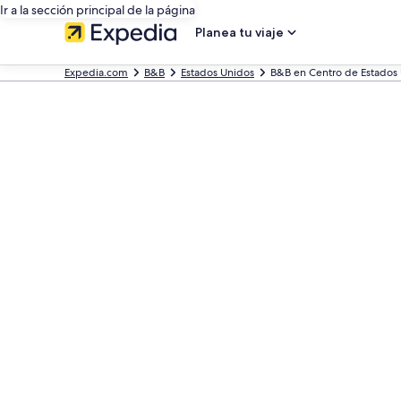
Ir a la sección principal de la página
Planea tu viaje
Expedia.com
B&B
Estados Unidos
B&B en Centro de Estados