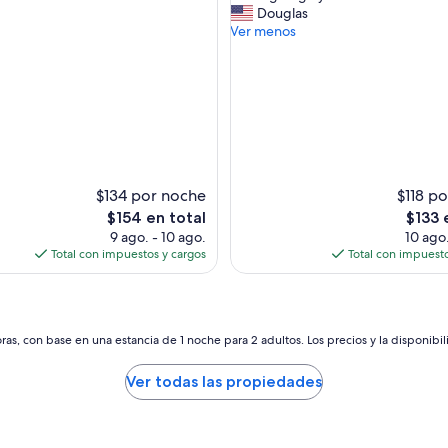
d
Douglas
e
Ver menos
r
f
u
l
b
r
e
a
k
$134 por noche
$118 p
f
El
El
$154 en total
$133 
a
precio
precio
9 ago. - 10 ago.
10 ago.
s
actual
actual
Total con impuestos y cargos
Total con impuesto
t
es
es
a
de
de
n
$154
$133
d
D
as, con base en una estancia de 1 noche para 2 adultos. Los precios y la disponibil
a
v
Ver todas las propiedades
i
d
w
a