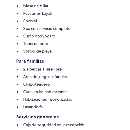
Mesa de billar
Paseos en kayak
Snorkel
Spa con servicio completo
Surf o bodyboard
Tours en bote
Volibol de playa
Para familias
2 albercas al aire libre
Área de juegos infantiles
Chapoteadero
Cuna en las habitaciones
Habitaciones insonorizadas
Lavandería
Servicios generales
Caja de seguridad en la recepción