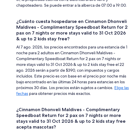
chapoteadero. Se puede entrar a la alberca de 07:00 a 19:00.
¿Cuánto cuesta hospedarse en Cinnamon Dhonveli
Maldives - Complimentary Speedboat Return for 2
pax on 7 nights or more stays valid to 31 Oct 2026
& up to 2 kids stay free?
Al 7 ago. 2026, los precios encontrados para una estancia de 1
noche para 2 adultos en Cinnamon Dhonveli Maldives -
Complimentary Speedboat Return for 2 pax on 7 nights or
more stays valid to 31 Oct 2026 & up to 2 kids stay free el 22
ago. 2026 serán a partir de $390, con impuestos y cargos
incluidos. Este precio es con base en el precio por noche más
bajo encontrado en las últimas 24 horas para estancias en los
próximos 30 días. Los precios están sujetos a cambios.
Elige las
fechas
para obtener precios más exactos.
¿Cinnamon Dhonveli Maldives - Complimentary
Speedboat Return for 2 pax on 7 nights or more
stays valid to 31 Oct 2026 & up to 2 kids stay free
acepta mascotas?