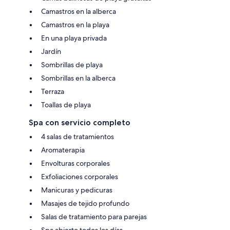
Camastros en la alberca
Camastros en la playa
En una playa privada
Jardín
Sombrillas de playa
Sombrillas en la alberca
Terraza
Toallas de playa
Spa con servicio completo
4 salas de tratamientos
Aromaterapia
Envolturas corporales
Exfoliaciones corporales
Manicuras y pedicuras
Masajes de tejido profundo
Salas de tratamiento para parejas
Spa abierto todos los días