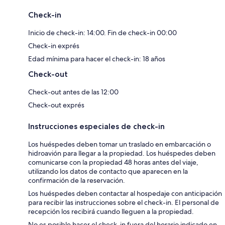
Check-in
Inicio de check-in: 14:00. Fin de check-in 00:00
Check-in exprés
Edad mínima para hacer el check-in: 18 años
Check-out
Check-out antes de las 12:00
Check-out exprés
Instrucciones especiales de check-in
Los huéspedes deben tomar un traslado en embarcación o
hidroavión para llegar a la propiedad. Los huéspedes deben
comunicarse con la propiedad 48 horas antes del viaje,
utilizando los datos de contacto que aparecen en la
confirmación de la reservación.
Los huéspedes deben contactar al hospedaje con anticipación
para recibir las instrucciones sobre el check-in. El personal de
recepción los recibirá cuando lleguen a la propiedad.
No es posible hacer el check-in fuera del horario indicado en