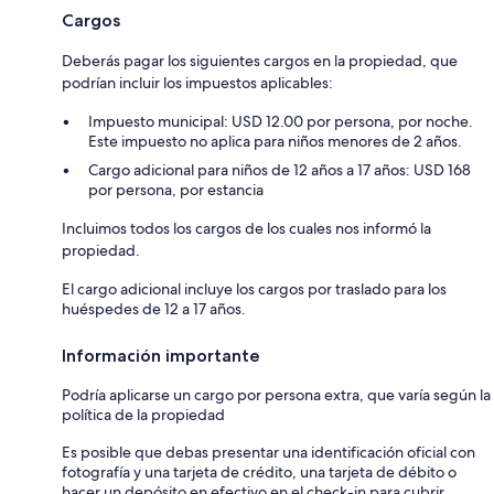
Cargos
Deberás pagar los siguientes cargos en la propiedad, que
podrían incluir los impuestos aplicables:
Impuesto municipal: USD 12.00 por persona, por noche.
Este impuesto no aplica para niños menores de 2 años.
Cargo adicional para niños de 12 años a 17 años: USD 168
por persona, por estancia
Incluimos todos los cargos de los cuales nos informó la
propiedad.
El cargo adicional incluye los cargos por traslado para los
huéspedes de 12 a 17 años.
Información importante
Podría aplicarse un cargo por persona extra, que varía según la
política de la propiedad
Es posible que debas presentar una identificación oficial con
fotografía y una tarjeta de crédito, una tarjeta de débito o
hacer un depósito en efectivo en el check-in para cubrir