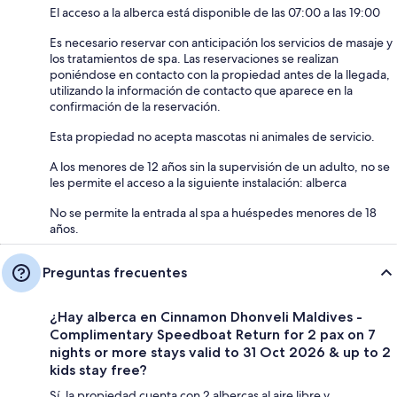
El acceso a la alberca está disponible de las 07:00 a las 19:00
Es necesario reservar con anticipación los servicios de masaje y
los tratamientos de spa. Las reservaciones se realizan
poniéndose en contacto con la propiedad antes de la llegada,
utilizando la información de contacto que aparece en la
confirmación de la reservación.
Esta propiedad no acepta mascotas ni animales de servicio.
A los menores de 12 años sin la supervisión de un adulto, no se
les permite el acceso a la siguiente instalación: alberca
No se permite la entrada al spa a huéspedes menores de 18
años.
Preguntas frecuentes
¿Hay alberca en Cinnamon Dhonveli Maldives -
Complimentary Speedboat Return for 2 pax on 7
nights or more stays valid to 31 Oct 2026 & up to 2
kids stay free?
Sí, la propiedad cuenta con 2 albercas al aire libre y