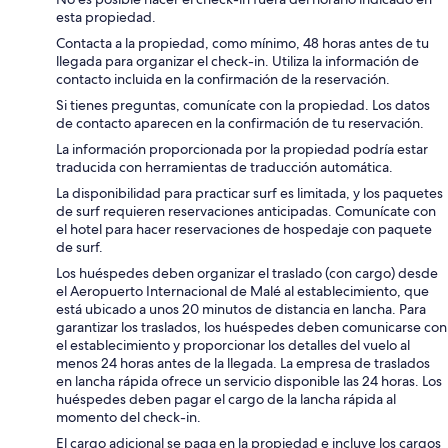
esta propiedad.
Contacta a la propiedad, como mínimo, 48 horas antes de tu
llegada para organizar el check-in. Utiliza la información de
contacto incluida en la confirmación de la reservación.
Si tienes preguntas, comunícate con la propiedad. Los datos
de contacto aparecen en la confirmación de tu reservación.
La información proporcionada por la propiedad podría estar
traducida con herramientas de traducción automática.
La disponibilidad para practicar surf es limitada, y los paquetes
de surf requieren reservaciones anticipadas. Comunícate con
el hotel para hacer reservaciones de hospedaje con paquete
de surf.
Los huéspedes deben organizar el traslado (con cargo) desde
el Aeropuerto Internacional de Malé al establecimiento, que
está ubicado a unos 20 minutos de distancia en lancha. Para
garantizar los traslados, los huéspedes deben comunicarse con
el establecimiento y proporcionar los detalles del vuelo al
menos 24 horas antes de la llegada. La empresa de traslados
en lancha rápida ofrece un servicio disponible las 24 horas. Los
huéspedes deben pagar el cargo de la lancha rápida al
momento del check-in.
El cargo adicional se paga en la propiedad e incluye los cargos