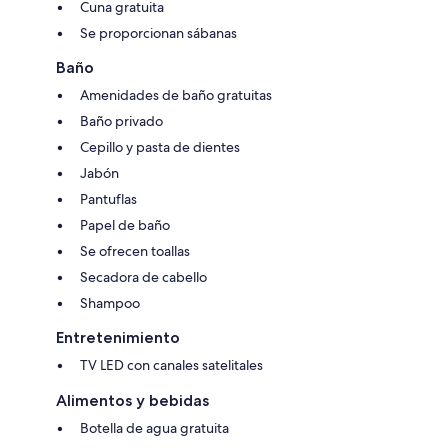
Cuna gratuita
Se proporcionan sábanas
Baño
Amenidades de baño gratuitas
Baño privado
Cepillo y pasta de dientes
Jabón
Pantuflas
Papel de baño
Se ofrecen toallas
Secadora de cabello
Shampoo
Entretenimiento
TV LED con canales satelitales
Alimentos y bebidas
Botella de agua gratuita