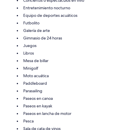
Conciertos o espectáculos en vivo
Entretenimiento nocturno
Equipo de deportes acuáticos
Futbolito
Galería de arte
Gimnasio de 24 horas
Juegos
Libros
Mesa de billar
Minigolf
Moto acuática
Paddleboard
Parasailing
Paseos en canoa
Paseos en kayak
Paseos en lancha de motor
Pesca
Sala de cata de vinos