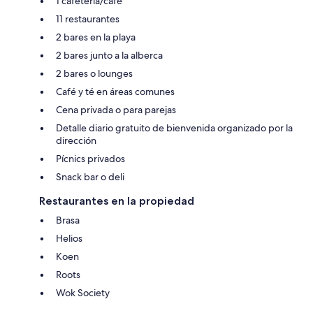
1 cafetería/café
11 restaurantes
2 bares en la playa
2 bares junto a la alberca
2 bares o lounges
Café y té en áreas comunes
Cena privada o para parejas
Detalle diario gratuito de bienvenida organizado por la
dirección
Pícnics privados
Snack bar o deli
Restaurantes en la propiedad
Brasa
Helios
Koen
Roots
Wok Society