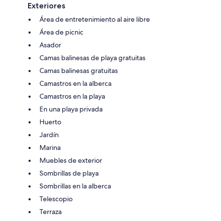
Exteriores
Área de entretenimiento al aire libre
Área de picnic
Asador
Camas balinesas de playa gratuitas
Camas balinesas gratuitas
Camastros en la alberca
Camastros en la playa
En una playa privada
Huerto
Jardín
Marina
Muebles de exterior
Sombrillas de playa
Sombrillas en la alberca
Telescopio
Terraza