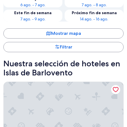
6 ago. - 7 ago.
7 ago. - 8 ago.
Este fin de semana
Próximo fin de semana
7 ago. - 9 ago.
14 ago. - 16 ago.
Mostrar mapa
Filtrar
Nuestra selección de hoteles en
Islas de Barlovento
Manava Beach Resort & Spa Moorea