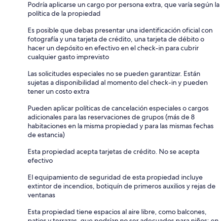
Podría aplicarse un cargo por persona extra, que varía según la
política de la propiedad
Es posible que debas presentar una identificación oficial con
fotografía y una tarjeta de crédito, una tarjeta de débito o
hacer un depósito en efectivo en el check-in para cubrir
cualquier gasto imprevisto
Las solicitudes especiales no se pueden garantizar. Están
sujetas a disponibilidad al momento del check-in y pueden
tener un costo extra
Pueden aplicar políticas de cancelación especiales o cargos
adicionales para las reservaciones de grupos (más de 8
habitaciones en la misma propiedad y para las mismas fechas
de estancia)
Esta propiedad acepta tarjetas de crédito. No se acepta
efectivo
El equipamiento de seguridad de esta propiedad incluye
extintor de incendios, botiquín de primeros auxilios y rejas de
ventanas
Esta propiedad tiene espacios al aire libre, como balcones,
patios y terrazas, que podrían no ser adecuados para niños; en