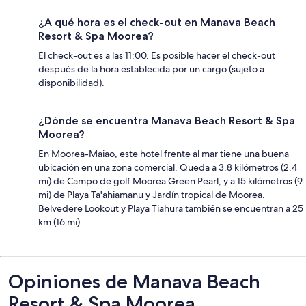
¿A qué hora es el check-out en Manava Beach
Resort & Spa Moorea?
El check-out es a las 11:00. Es posible hacer el check-out
después de la hora establecida por un cargo (sujeto a
disponibilidad).
¿Dónde se encuentra Manava Beach Resort & Spa
Moorea?
En Moorea-Maiao, este hotel frente al mar tiene una buena
ubicación en una zona comercial. Queda a 3.8 kilómetros (2.4
mi) de Campo de golf Moorea Green Pearl, y a 15 kilómetros (9
mi) de Playa Ta'ahiamanu y Jardín tropical de Moorea.
Belvedere Lookout y Playa Tiahura también se encuentran a 25
km (16 mi).
Opiniones
Opiniones de Manava Beach
Resort & Spa Moorea