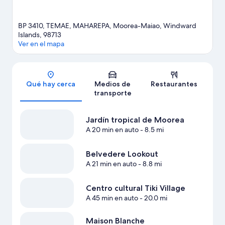
BP 3410, TEMAE, MAHAREPA, Moorea-Maiao, Windward
Islands, 98713
Ver en el mapa
Sección del mapa
Qué hay cerca
Medios de
Restaurantes
transporte
Jardín tropical de Moorea
A 20 min en auto
- 8.5 mi
Belvedere Lookout
A 21 min en auto
- 8.8 mi
Centro cultural Tiki Village
A 45 min en auto
- 20.0 mi
Maison Blanche