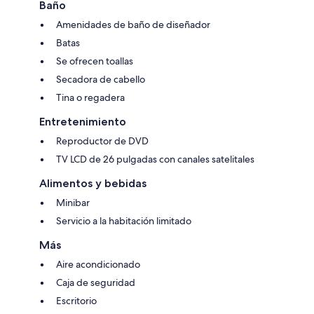
Baño
Amenidades de baño de diseñador
Batas
Se ofrecen toallas
Secadora de cabello
Tina o regadera
Entretenimiento
Reproductor de DVD
TV LCD de 26 pulgadas con canales satelitales
Alimentos y bebidas
Minibar
Servicio a la habitación limitado
Más
Aire acondicionado
Caja de seguridad
Escritorio