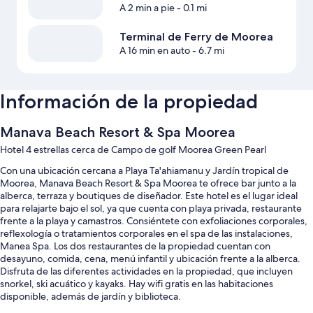
A 2 min a pie
- 0.1 mi
Terminal de Ferry de Moorea
A 16 min en auto
- 6.7 mi
Información de la propiedad
Manava Beach Resort & Spa Moorea
Hotel 4 estrellas cerca de Campo de golf Moorea Green Pearl
Con una ubicación cercana a Playa Ta'ahiamanu y Jardín tropical de
Moorea, Manava Beach Resort & Spa Moorea te ofrece bar junto a la
alberca, terraza y boutiques de diseñador. Este hotel es el lugar ideal
para relajarte bajo el sol, ya que cuenta con playa privada, restaurante
frente a la playa y camastros. Consiéntete con exfoliaciones corporales,
reflexología o tratamientos corporales en el spa de las instalaciones,
Manea Spa. Los dos restaurantes de la propiedad cuentan con
desayuno, comida, cena, menú infantil y ubicación frente a la alberca.
Disfruta de las diferentes actividades en la propiedad, que incluyen
snorkel, ski acuático y kayaks. Hay wifi gratis en las habitaciones
disponible, además de jardín y biblioteca.