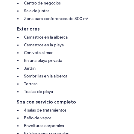
Centro de negocios
Sala de juntas
Zona para conferencias de 800 m²
Exteriores
Camastros en la alberca
Camastros en la playa
Con vista al mar
En una playa privada
Jardín
Sombrillas en la alberca
Terraza
Toallas de playa
Spa con servicio completo
4 salas de tratamientos
Baño de vapor
Envolturas corporales
Exfoliaciones corporales