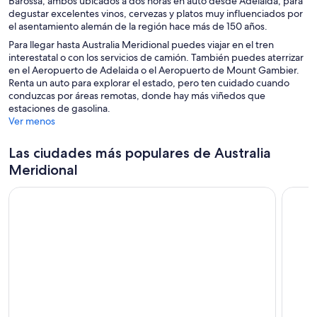
Barossa, ambos ubicados a dos horas en auto desde Adelaida, para
degustar excelentes vinos, cervezas y platos muy influenciados por
el asentamiento alemán de la región hace más de 150 años.
Para llegar hasta Australia Meridional puedes viajar en el tren
interestatal o con los servicios de camión. También puedes aterrizar
en el Aeropuerto de Adelaida o el Aeropuerto de Mount Gambier.
Renta un auto para explorar el estado, pero ten cuidado cuando
conduzcas por áreas remotas, donde hay más viñedos que
estaciones de gasolina.
Ver menos
Las ciudades más populares de Australia
Meridional