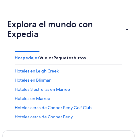
Explora el mundo con
Expedia
Hospedajes
Vuelos
Paquetes
Autos
Hoteles en Leigh Creek
Hoteles en Blinman
Hoteles 3 estrellas en Marree
Hoteles en Marree
Hoteles cerca de Coober Pedy Golf Club
Hoteles cerca de Coober Pedy
Hoteles en Woomera
Hoteles 4 estrellas en Coober Pedy