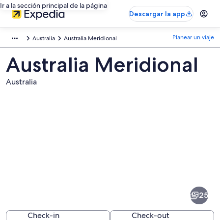
Ir a la sección principal de la página
Descargar la app
Planear un viaje
Australia
Australia Meridional
Australia Meridional
Australia
Fotos
de
Australia
25
Meridional
Check-in
Check-out