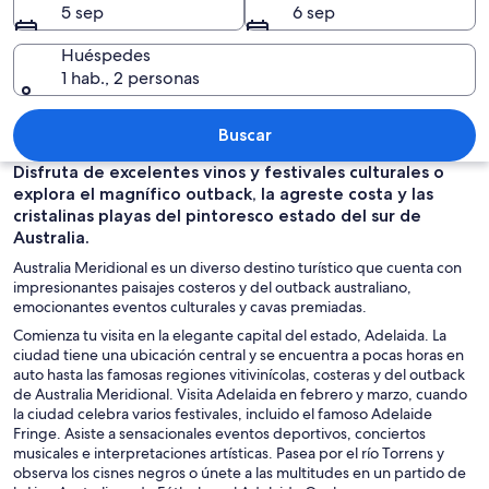
5 sep
6 sep
Huéspedes
1 hab., 2 personas
Paisaje costero con playa de arena, ve
Buscar
Disfruta de excelentes vinos y festivales culturales o
explora el magnífico outback, la agreste costa y las
cristalinas playas del pintoresco estado del sur de
Australia.
Australia Meridional es un diverso destino turístico que cuenta con
impresionantes paisajes costeros y del outback australiano,
emocionantes eventos culturales y cavas premiadas.
Comienza tu visita en la elegante capital del estado, Adelaida. La
ciudad tiene una ubicación central y se encuentra a pocas horas en
auto hasta las famosas regiones vitivinícolas, costeras y del outback
de Australia Meridional. Visita Adelaida en febrero y marzo, cuando
la ciudad celebra varios festivales, incluido el famoso Adelaide
Fringe. Asiste a sensacionales eventos deportivos, conciertos
musicales e interpretaciones artísticas. Pasea por el río Torrens y
observa los cisnes negros o únete a las multitudes en un partido de