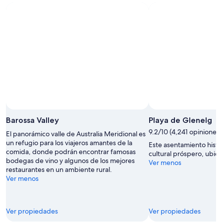
Barossa Valley
Playa de Glenelg
9.2/10 (4,241 opiniones)
El panorámico valle de Australia Meridional es
un refugio para los viajeros amantes de la
Este asentamiento histó
comida, donde podrán encontrar famosas
cultural próspero, ubica
bodegas de vino y algunos de los mejores
Ver menos
restaurantes en un ambiente rural.
Ver menos
Ver propiedades
Ver propiedades