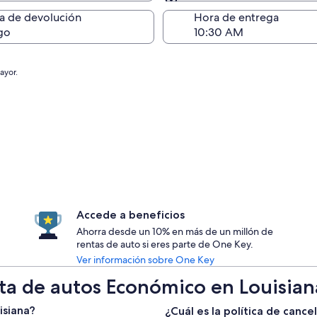
Devolución (igual a la e
a de devolución
Hora de entrega
go
ayor.
Accede a beneficios
Ahorra desde un 10% en más de un millón de
rentas de auto si eres parte de One Key.
Ver información sobre One Key
ta de autos Económico en Louisian
isiana?
¿Cuál es la política de cance