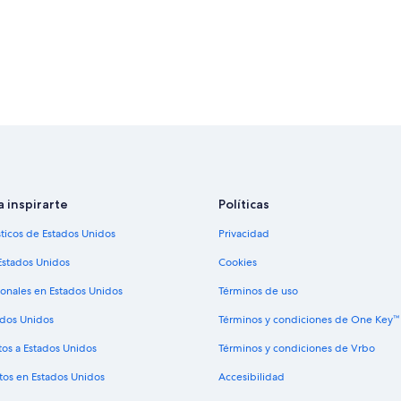
a inspirarte
Políticas
sticos de Estados Unidos
Privacidad
Estados Unidos
Cookies
ionales en Estados Unidos
Términos de uso
ados Unidos
Términos y condiciones de One Key™
tos a Estados Unidos
Términos y condiciones de Vrbo
tos en Estados Unidos
Accesibilidad