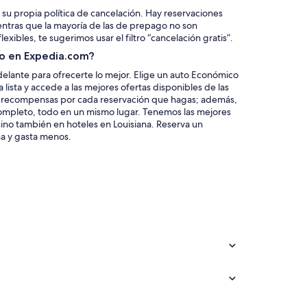
 su propia política de cancelación. Hay reservaciones
entras que la mayoría de las de prepago no son
xibles, te sugerimos usar el filtro “cancelación gratis”.
to en Expedia.com?
lante para ofrecerte lo mejor. Elige un auto Económico
 lista y accede a las mejores ofertas disponibles de las
 recompensas por cada reservación que hagas; además,
 completo, todo en un mismo lugar. Tenemos las mejores
 sino también en hoteles en Louisiana. Reserva un
a y gasta menos.