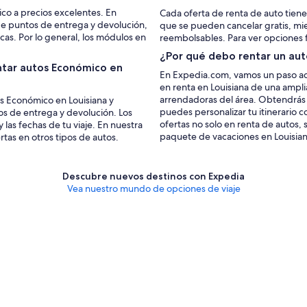
co a precios excelentes. En
Cada oferta de renta de auto tiene
e puntos de entrega y devolución,
que se pueden cancelar gratis, mi
cas. Por lo general, los módulos en
reembolsables. Para ver opciones fle
¿Por qué debo rentar un au
ntar autos Económico en
En Expedia.com, vamos un paso ade
en renta en Louisiana de una amplia
arrendadoras del área. Obtendrás
tos Económico en Louisiana y
puedes personalizar tu itinerario
s de entrega y devolución. Los
ofertas no solo en renta de autos,
 las fechas de tu viaje. En nuestra
paquete de vacaciones en Louisian
tas en otros tipos de autos.
Descubre nuevos destinos con Expedia
Vea nuestro mundo de opciones de viaje