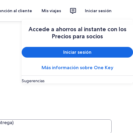
nción al cliente
Mis viajes
Iniciar sesión
Accede a ahorros al instante con los
Precios para socios
Iniciar sesión
Más información sobre One Key
Sugerencias
ntrega)