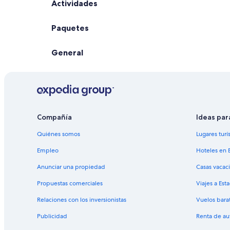
Actividades
Paquetes
General
Compañía
Ideas par
Quiénes somos
Lugares turí
Empleo
Hoteles en 
Anunciar una propiedad
Casas vacac
Propuestas comerciales
Viajes a Est
Relaciones con los inversionistas
Vuelos bara
Publicidad
Renta de au