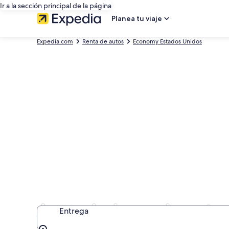
Ir a la sección principal de la página
Planea tu viaje
Expedia.com
Renta de autos
Economy Estados Unidos
Arrendadoras de autos
Entrega