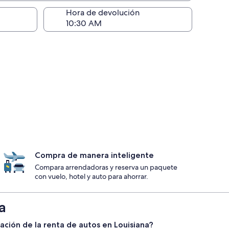
ntrega)
Hora de devolución
Compra de manera inteligente
Compara arrendadoras y reserva un paquete
con vuelo, hotel y auto para ahorrar.
a
lación de la renta de autos en Louisiana?