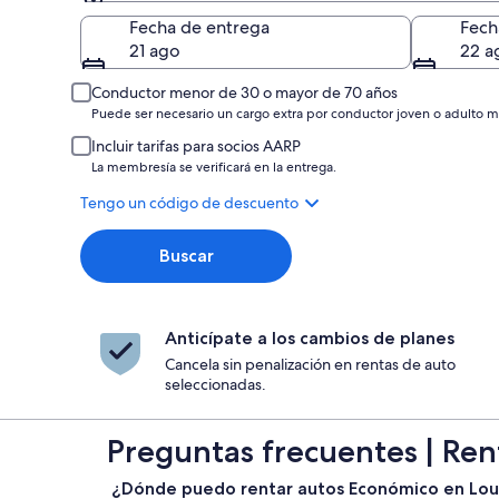
Entrega
Fecha de entrega
Fech
21 ago
22 a
Conductor menor de 30 o mayor de 70 años
Puede ser necesario un cargo extra por conductor joven o adulto m
Incluir tarifas para socios AARP
La membresía se verificará en la entrega.
Tengo un código de descuento
Buscar
Anticípate a los cambios de planes
Cancela sin penalización en rentas de auto
seleccionadas.
Preguntas frecuentes | Ren
¿Dónde puedo rentar autos Económico en Lou