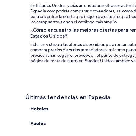
En Estados Unidos, varias arrendadoras ofrecen autos E
Expedia.com podrás comparar proveedores, así como d
para encontrar la oferta que mejor se ajuste a lo que bus
los aeropuertos tienen el catálogo más amplio.
¿Cómo encuentro las mejores ofertas para re
Estados Unidos?
Echa un vistazo a las ofertas disponibles para rentar a
compara precios de varios arrendadores, así como punto
precios varían según el proveedor, el punto de entrega y
página de renta de autos en Estados Unidos también verá
Últimas tendencias en Expedia
Hoteles
Vuelos