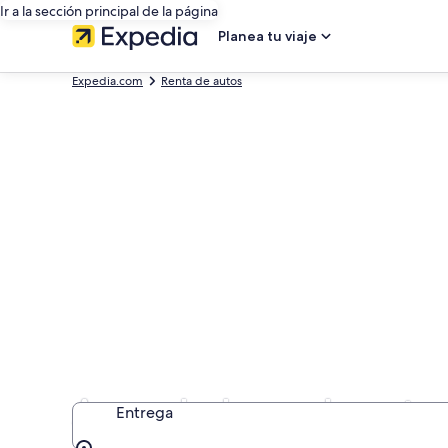
Ir a la sección principal de la página
Planea tu viaje
Expedia.com
Renta de autos
Arrendadoras de auto
Entrega