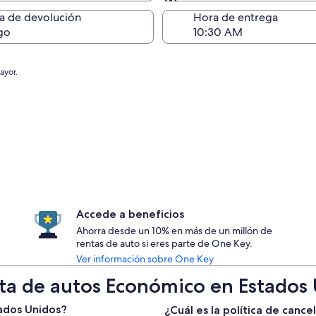
Devolución (igual a la e
a de devolución
Hora de entrega
go
ayor.
Accede a beneficios
Ahorra desde un 10% en más de un millón de
rentas de auto si eres parte de One Key.
Ver información sobre One Key
nta de autos Económico en Estados
ados Unidos?
¿Cuál es la política de canc