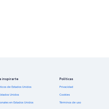
a inspirarte
Políticas
sticos de Estados Unidos
Privacidad
Estados Unidos
Cookies
ionales en Estados Unidos
Términos de uso