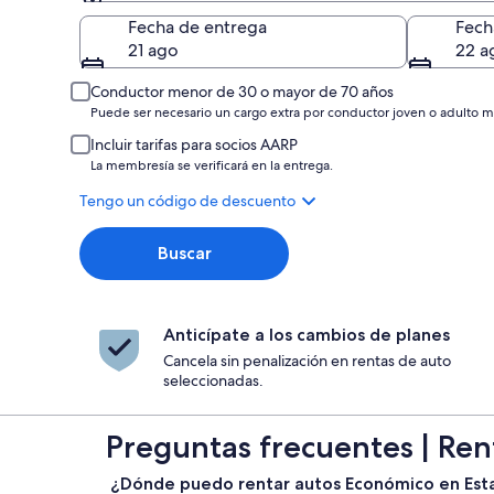
Entrega
Fecha de entrega
Fech
21 ago
22 a
Conductor menor de 30 o mayor de 70 años
Puede ser necesario un cargo extra por conductor joven o adulto m
Incluir tarifas para socios AARP
La membresía se verificará en la entrega.
Tengo un código de descuento
Buscar
Anticípate a los cambios de planes
Cancela sin penalización en rentas de auto
seleccionadas.
Preguntas frecuentes | Re
¿Dónde puedo rentar autos Económico en Est