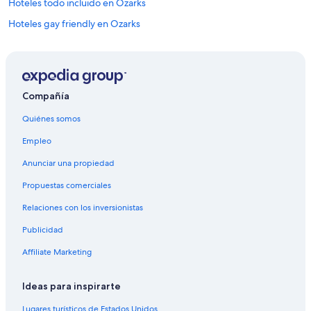
Hoteles todo incluido en Ozarks
Hoteles gay friendly en Ozarks
Hoteles en Ozarks
Compañía
Quiénes somos
Empleo
Anunciar una propiedad
Propuestas comerciales
Relaciones con los inversionistas
Publicidad
Affiliate Marketing
Ideas para inspirarte
Lugares turísticos de Estados Unidos