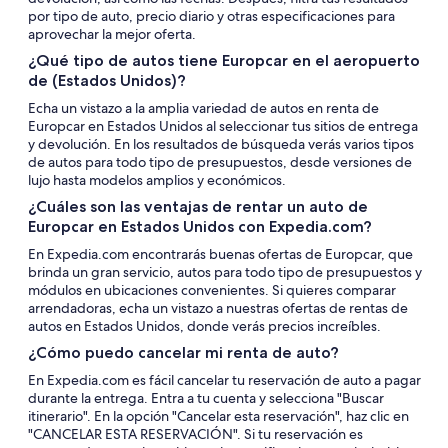
por tipo de auto, precio diario y otras especificaciones para
aprovechar la mejor oferta.
¿Qué tipo de autos tiene Europcar en el aeropuerto
de (Estados Unidos)?
Echa un vistazo a la amplia variedad de autos en renta de
Europcar en Estados Unidos al seleccionar tus sitios de entrega
y devolución. En los resultados de búsqueda verás varios tipos
de autos para todo tipo de presupuestos, desde versiones de
lujo hasta modelos amplios y económicos.
¿Cuáles son las ventajas de rentar un auto de
Europcar en Estados Unidos con Expedia.com?
En Expedia.com encontrarás buenas ofertas de Europcar, que
brinda un gran servicio, autos para todo tipo de presupuestos y
módulos en ubicaciones convenientes. Si quieres comparar
arrendadoras, echa un vistazo a nuestras ofertas de rentas de
autos en Estados Unidos, donde verás precios increíbles.
¿Cómo puedo cancelar mi renta de auto?
En Expedia.com es fácil cancelar tu reservación de auto a pagar
durante la entrega. Entra a tu cuenta y selecciona "Buscar
itinerario". En la opción "Cancelar esta reservación", haz clic en
"CANCELAR ESTA RESERVACIÓN". Si tu reservación es