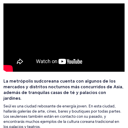
La metrópolis sudcoreana cuenta con algunos de los
mercados y distritos nocturnos más concurridos de Asia,
además de tranquilas casas de té y palacios con
jardines.
Seúl es una ciudad rebosante de energía joven. En esta ciudad,
hallarás galerías de arte, cines, bares y boutiques por todas partes.
Los seulenses también están en contacto con su pasado, y
encontrarás muchos ejemplos de la cultura coreana tradicional en
los palacios y teatros.