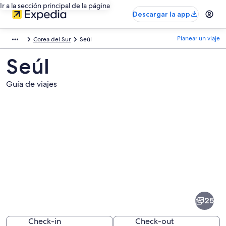
Ir a la sección principal de la página
Descargar la app
Planear un viaje
Corea del Sur
Seúl
Seúl
Guía de viajes
Fotos
de
Seúl
25
Check-in
Check-out