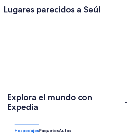
Lugares parecidos a Seúl
Suwon
Suncheo
Suwon
Suncheo
Explora el mundo con
Expedia
Hospedajes
Paquetes
Autos