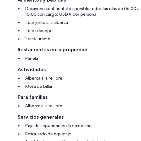
Desayuno continental disponible todos los días de 06:00 a
10:00 con cargo: USD 9 por persona
1 bar junto a la alberca
1 bar o lounge
1 restaurante
Restaurantes en la propiedad
Panela
Actividades
Alberca al aire libre
Mesa de billar
Para familias
Alberca al aire libre
Servicios generales
Caja de seguridad en la recepción
Resguardo de equipaje