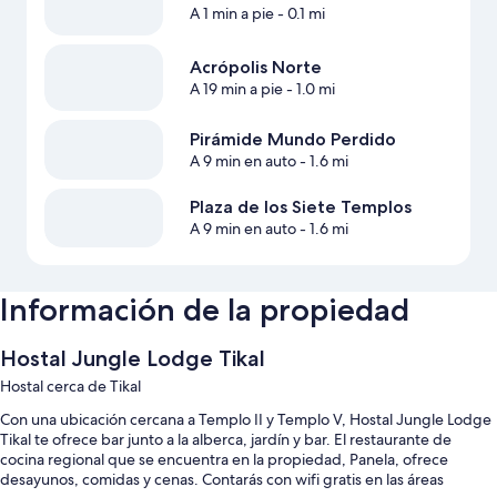
A 1 min a pie
- 0.1 mi
Acrópolis Norte
A 19 min a pie
- 1.0 mi
Pirámide Mundo Perdido
A 9 min en auto
- 1.6 mi
Plaza de los Siete Templos
A 9 min en auto
- 1.6 mi
Información de la propiedad
Hostal Jungle Lodge Tikal
Hostal cerca de Tikal
Con una ubicación cercana a Templo II y Templo V, Hostal Jungle Lodge
Tikal te ofrece bar junto a la alberca, jardín y bar. El restaurante de
cocina regional que se encuentra en la propiedad, Panela, ofrece
desayunos, comidas y cenas. Contarás con wifi gratis en las áreas