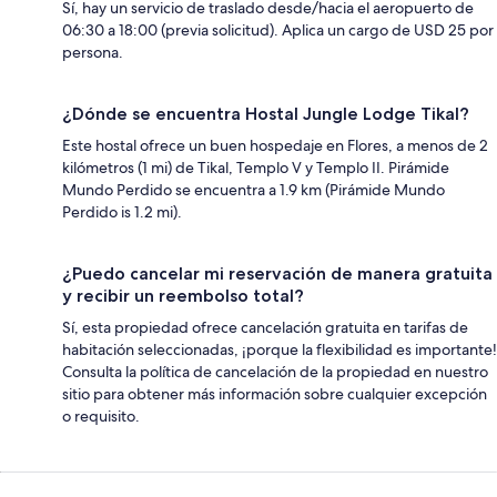
Sí, hay un servicio de traslado desde/hacia el aeropuerto de
06:30 a 18:00 (previa solicitud). Aplica un cargo de USD 25 por
persona.
¿Dónde se encuentra Hostal Jungle Lodge Tikal?
Este hostal ofrece un buen hospedaje en Flores, a menos de 2
kilómetros (1 mi) de Tikal, Templo V y Templo II. Pirámide
Mundo Perdido se encuentra a 1.9 km (Pirámide Mundo
Perdido is 1.2 mi).
¿Puedo cancelar mi reservación de manera gratuita
y recibir un reembolso total?
Sí, esta propiedad ofrece cancelación gratuita en tarifas de
habitación seleccionadas, ¡porque la flexibilidad es importante!
Consulta la política de cancelación de la propiedad en nuestro
sitio para obtener más información sobre cualquier excepción
o requisito.