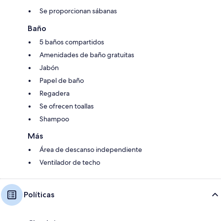
Se proporcionan sábanas
Baño
5 baños compartidos
Amenidades de baño gratuitas
Jabón
Papel de baño
Regadera
Se ofrecen toallas
Shampoo
Más
Área de descanso independiente
Ventilador de techo
Políticas