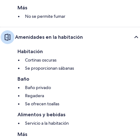
Más
No se permite fumar
Amenidades en la habitación
Habitación
Cortinas oscuras
Se proporcionan sábanas
Baño
Baño privado
Regadera
Se ofrecen toallas
Alimentos y bebidas
Servicio a la habitación
Más