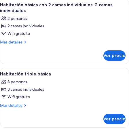
Abrir
Habitación básica con 2 camas individu
3
matrimonial
1
Habitación básica con 2 camas individuales, 2 camas
todas
cama
o
individuales
matrimonial
las
2
2 personas
o
fotos
individuales
2
2 camas individuales
de
individuales
Wifi gratuito
Habitación
básica
Más
Más detalles
detalles
con
sobre
2
Ver precio
Habitación
camas
básica
individuales,
con
Abrir
Una habitación de hotel con dos camas
3
2
2
Habitación triple básica
todas
camas
camas
3 personas
individuales,
las
individuales
2
3 camas individuales
fotos
camas
de
Wifi gratuito
individuales
Habitación
Más
Más detalles
triple
detalles
sobre
básica
Ver precio
Habitación
triple