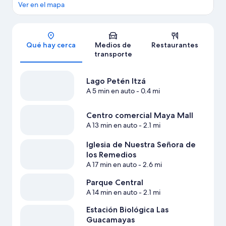
Ver en el mapa
Sección del mapa
Qué hay cerca
Medios de
Restaurantes
transporte
Lago Petén Itzá
A 5 min en auto
- 0.4 mi
Centro comercial Maya Mall
A 13 min en auto
- 2.1 mi
Iglesia de Nuestra Señora de
los Remedios
A 17 min en auto
- 2.6 mi
Parque Central
A 14 min en auto
- 2.1 mi
Estación Biológica Las
Guacamayas