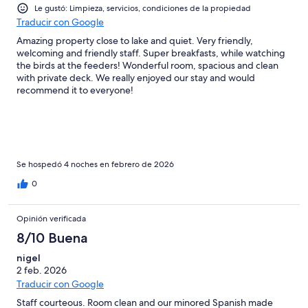
Le gustó: Limpieza, servicios, condiciones de la propiedad
Traducir con Google
Amazing property close to lake and quiet. Very friendly,
welcoming and friendly staff. Super breakfasts, while watching
the birds at the feeders! Wonderful room, spacious and clean
with private deck. We really enjoyed our stay and would
recommend it to everyone!
Se hospedó 4 noches en febrero de 2026
0
Opinión verificada
8/10 Buena
nigel
2 feb. 2026
Traducir con Google
Staff courteous. Room clean and our minored Spanish made