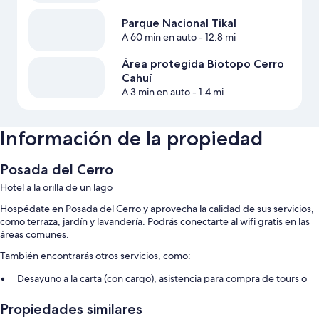
Parque Nacional Tikal
A 60 min en auto
- 12.8 mi
Área protegida Biotopo Cerro
Cahuí
A 3 min en auto
- 1.4 mi
Información de la propiedad
Posada del Cerro
Hotel a la orilla de un lago
Hospédate en Posada del Cerro y aprovecha la calidad de sus servicios,
como terraza, jardín y lavandería. Podrás conectarte al wifi gratis en las
áreas comunes.
También encontrarás otros servicios, como:
Desayuno a la carta (con cargo), asistencia para compra de tours o
entradas y no se permite fumar en la propiedad
Propiedades similares
Dispensador de agua y resguardo de equipaje