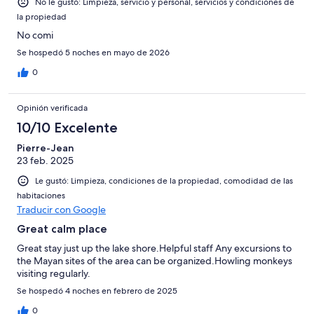
No le gustó: Limpieza, servicio y personal, servicios y condiciones de
la propiedad
No comi
Se hospedó 5 noches en mayo de 2026
0
Opinión verificada
10/10 Excelente
Pierre-Jean
23 feb. 2025
Le gustó: Limpieza, condiciones de la propiedad, comodidad de las
habitaciones
Traducir con Google
Great calm place
Great stay just up the lake shore.Helpful staff Any excursions to
the Mayan sites of the area can be organized.Howling monkeys
visiting regularly.
Se hospedó 4 noches en febrero de 2025
0