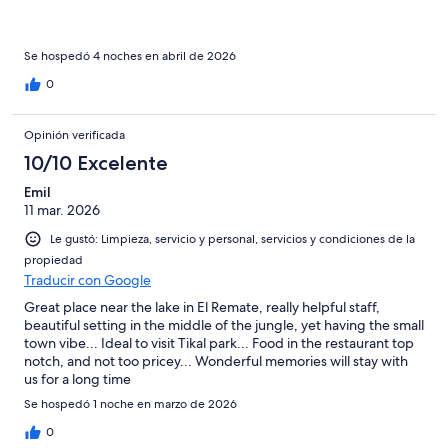
Se hospedó 4 noches en abril de 2026
0
Opinión verificada
10/10 Excelente
Emil
11 mar. 2026
Le gustó: Limpieza, servicio y personal, servicios y condiciones de la
propiedad
Traducir con Google
Great place near the lake in El Remate, really helpful staff,
beautiful setting in the middle of the jungle, yet having the small
town vibe... Ideal to visit Tikal park... Food in the restaurant top
notch, and not too pricey... Wonderful memories will stay with
us for a long time
Se hospedó 1 noche en marzo de 2026
0