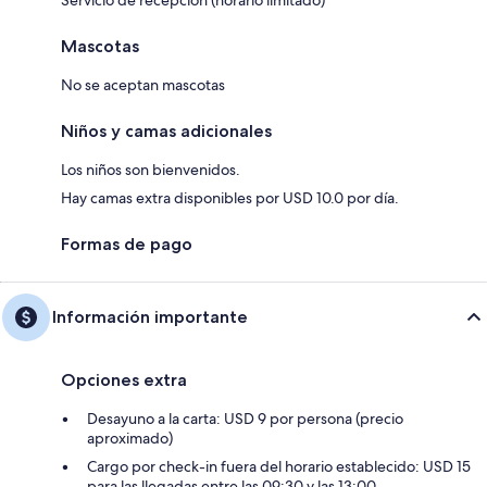
Mascotas
No se aceptan mascotas
Niños y camas adicionales
Los niños son bienvenidos.
Hay camas extra disponibles por USD 10.0 por día.
Formas de pago
Información importante
Opciones extra
Desayuno a la carta: USD 9 por persona (precio
aproximado)
Cargo por check-in fuera del horario establecido: USD 15
para las llegadas entre las 09:30 y las 13:00