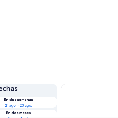
fechas
En dos semanas
21 ago. - 23 ago.
En dos meses