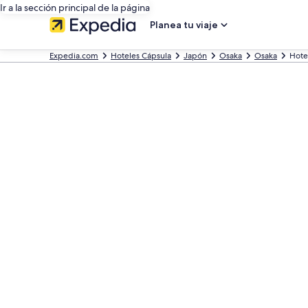
Ir a la sección principal de la página
Planea tu viaje
Expedia.com
Hoteles Cápsula
Japón
Osaka
Osaka
Hote