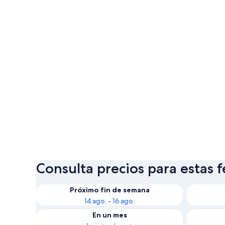
Consulta precios para estas 
Próximo fin de semana
14 ago. - 16 ago.
En un mes