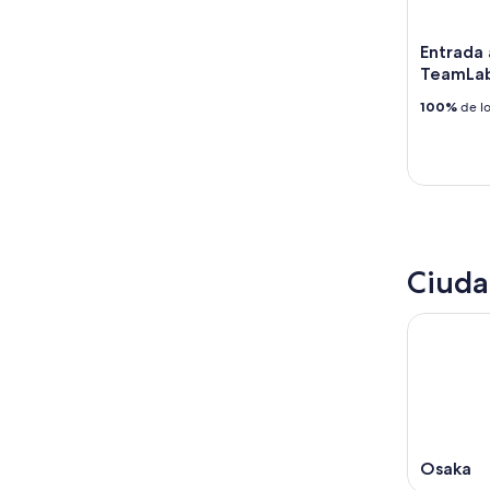
Entrada a
TeamLab
100%
de lo
Ciuda
Osaka