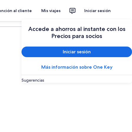
nción al cliente
Mis viajes
Iniciar sesión
Planear un viaje
Accede a ahorros al instante con los
Precios para socios
Iniciar sesión
Más información sobre One Key
Sugerencias