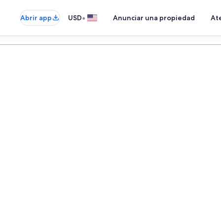
•
Abrir app
USD
Anunciar una propiedad
Ate