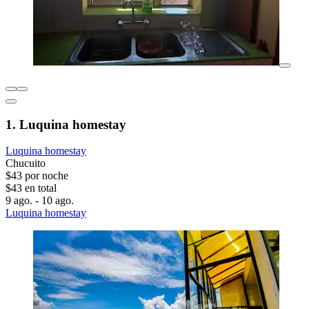
1. Luquina homestay
Luquina homestay
Chucuito
$43 por noche
$43 en total
9 ago. - 10 ago.
Luquina homestay