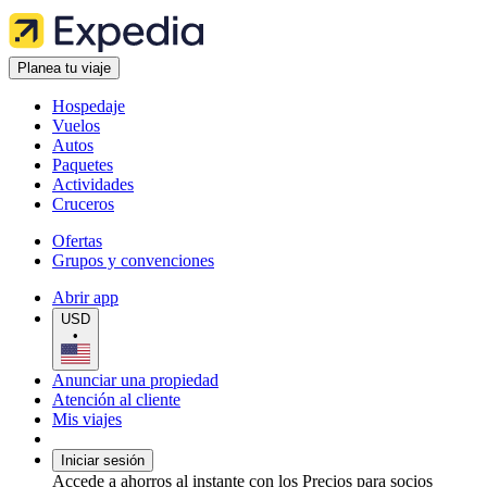
Planea tu viaje
Hospedaje
Vuelos
Autos
Paquetes
Actividades
Cruceros
Ofertas
Grupos y convenciones
Abrir app
USD
•
Anunciar una propiedad
Atención al cliente
Mis viajes
Iniciar sesión
Accede a ahorros al instante con los Precios para socios