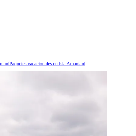
ntaní
Paquetes vacacionales en Isla Amantaní