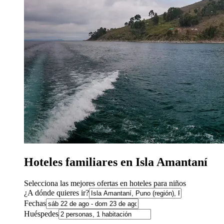
Hoteles familiares en Isla Amantaní
Selecciona las mejores ofertas en hoteles para niños
¿A dónde quieres ir?
Fechas
Huéspedes