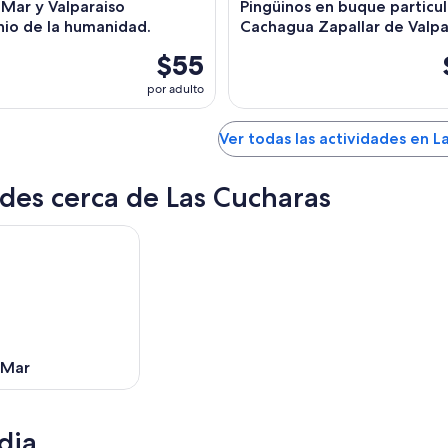
l Mar y Valparaiso
Pingüinos en buque particul
io de la humanidad.
Cachagua Zapallar de Valpa
$55
por adulto
Ver todas las actividades en L
des cerca de Las Cucharas
 Mar
dia