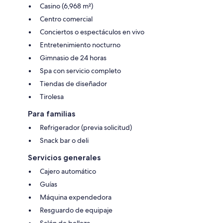
Casino (6,968 m²)
Centro comercial
Conciertos o espectáculos en vivo
Entretenimiento nocturno
Gimnasio de 24 horas
Spa con servicio completo
Tiendas de diseñador
Tirolesa
Para familias
Refrigerador (previa solicitud)
Snack bar o deli
Servicios generales
Cajero automático
Guías
Máquina expendedora
Resguardo de equipaje
Salón de belleza