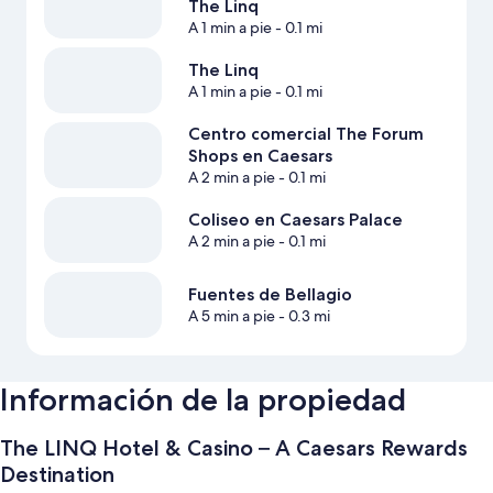
The Linq
A 1 min a pie
- 0.1 mi
The Linq
A 1 min a pie
- 0.1 mi
Centro comercial The Forum
Shops en Caesars
A 2 min a pie
- 0.1 mi
Coliseo en Caesars Palace
A 2 min a pie
- 0.1 mi
Fuentes de Bellagio
A 5 min a pie
- 0.3 mi
Información de la propiedad
The LINQ Hotel & Casino – A Caesars Rewards
Destination