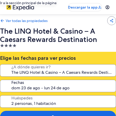
Ir a la sección principal de la página
Descargar la app
Ver todas las propiedades
The LINQ Hotel & Casino – A
Caesars Rewards Destination
Propiedad
de
4.0
Elige las fechas para ver precios
estrellas
¿A dónde quieres ir?
Fechas
Huéspedes