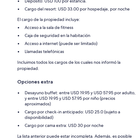
Depósito: USD 100 por estancia.
Cargo del resort: USD 33.00 por hospedaje, por noche
El cargo de la propiedad incluye:
Acceso a la sala de fitness
Caja de seguridad en la habitación
Acceso a internet (puede ser limitado)
Llamadas telefónicas
Incluimos todos los cargos de los cuales nos informó la
propiedad.
Opciones extra
Desayuno buffet: entre USD 19.95 y USD 57.95 por adulto,
y entre USD 19.95 y USD 57.95 por niño (precios
aproximados)
Cargo por check-in anticipado: USD 25.0 (sujeto a
disponibilidad)
Cargo por cama extra: USD 30 por noche
La lista anterior puede estar incompleta. Además, es posible