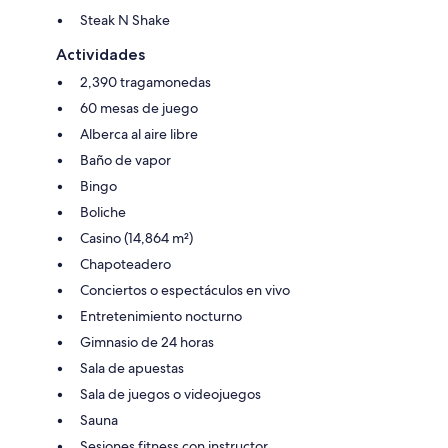
Steak N Shake
Actividades
2,390 tragamonedas
60 mesas de juego
Alberca al aire libre
Baño de vapor
Bingo
Boliche
Casino (14,864 m²)
Chapoteadero
Conciertos o espectáculos en vivo
Entretenimiento nocturno
Gimnasio de 24 horas
Sala de apuestas
Sala de juegos o videojuegos
Sauna
Sesiones fitness con instructor