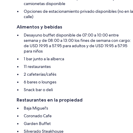
camionetas disponible
Opciones de estacionamiento privado disponibles (no en la
calle)
Alimentos y bebidas
Desayuno buffet disponible de 07:00 a 10:00 entre
semana y de 08:00 a 13:00 los fines de semana con cargo:
de USD 19.95 a 57.95 para adultos y de USD 19.95 a 57.95
para niños
1 bar junto a la alberca
11 restaurantes
2 cafeterías/cafés
6 bares o lounges
Snack bar o deli
Restaurantes en la propiedad
Baja Miguel's
Coronado Cafe
Garden Buffet
Silverado Steakhouse