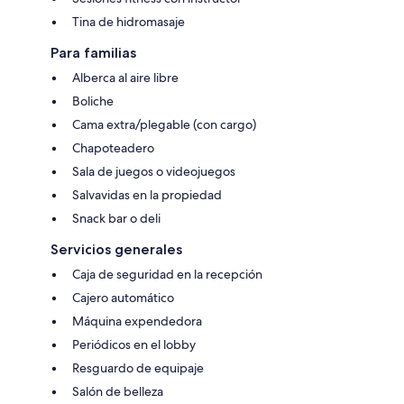
Tina de hidromasaje
Para familias
Alberca al aire libre
Boliche
Cama extra/plegable (con cargo)
Chapoteadero
Sala de juegos o videojuegos
Salvavidas en la propiedad
Snack bar o deli
Servicios generales
Caja de seguridad en la recepción
Cajero automático
Máquina expendedora
Periódicos en el lobby
Resguardo de equipaje
Salón de belleza