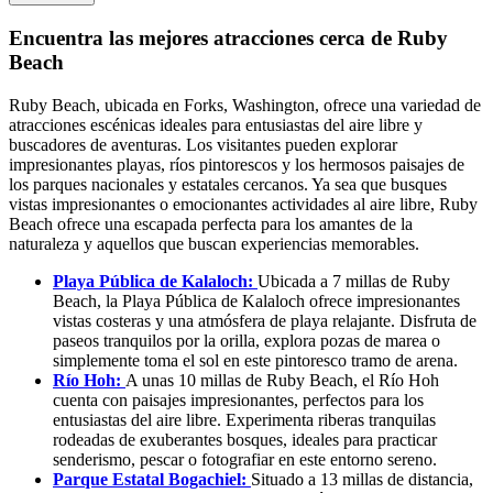
Encuentra las mejores atracciones cerca de Ruby
Beach
Ruby Beach, ubicada en Forks, Washington, ofrece una variedad de
atracciones escénicas ideales para entusiastas del aire libre y
buscadores de aventuras. Los visitantes pueden explorar
impresionantes playas, ríos pintorescos y los hermosos paisajes de
los parques nacionales y estatales cercanos. Ya sea que busques
vistas impresionantes o emocionantes actividades al aire libre, Ruby
Beach ofrece una escapada perfecta para los amantes de la
naturaleza y aquellos que buscan experiencias memorables.
Playa Pública de Kalaloch:
Ubicada a 7 millas de Ruby
Beach, la Playa Pública de Kalaloch ofrece impresionantes
vistas costeras y una atmósfera de playa relajante. Disfruta de
paseos tranquilos por la orilla, explora pozas de marea o
simplemente toma el sol en este pintoresco tramo de arena.
Río Hoh:
A unas 10 millas de Ruby Beach, el Río Hoh
cuenta con paisajes impresionantes, perfectos para los
entusiastas del aire libre. Experimenta riberas tranquilas
rodeadas de exuberantes bosques, ideales para practicar
senderismo, pescar o fotografiar en este entorno sereno.
Parque Estatal Bogachiel:
Situado a 13 millas de distancia,