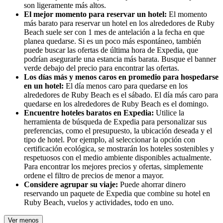
son ligeramente más altos.
El mejor momento para reservar un hotel:
El momento
más barato para reservar un hotel en los alrededores de Ruby
Beach suele ser con 1 mes de antelación a la fecha en que
planea quedarse. Si es un poco más espontáneo, también
puede buscar las ofertas de última hora de Expedia, que
podrían asegurarle una estancia más barata. Busque el banner
verde debajo del precio para encontrar las ofertas.
Los días más y menos caros en promedio para hospedarse
en un hotel:
El día menos caro para quedarse en los
alrededores de Ruby Beach es el sábado. El día más caro para
quedarse en los alrededores de Ruby Beach es el domingo.
Encuentre hoteles baratos en Expedia:
Utilice la
herramienta de búsqueda de Expedia para personalizar sus
preferencias, como el presupuesto, la ubicación deseada y el
tipo de hotel. Por ejemplo, al seleccionar la opción con
certificación ecológica, se mostrarán los hoteles sostenibles y
respetuosos con el medio ambiente disponibles actualmente.
Para encontrar los mejores precios y ofertas, simplemente
ordene el filtro de precios de menor a mayor.
Considere agrupar su viaje:
Puede ahorrar dinero
reservando un paquete de Expedia que combine su hotel en
Ruby Beach, vuelos y actividades, todo en uno.
Ver menos