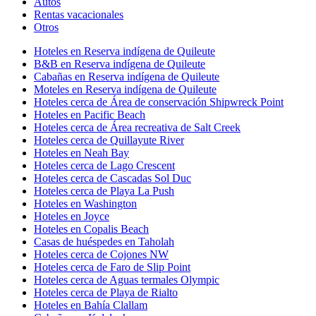
Autos
Rentas vacacionales
Otros
Hoteles en Reserva indígena de Quileute
B&B en Reserva indígena de Quileute
Cabañas en Reserva indígena de Quileute
Moteles en Reserva indígena de Quileute
Hoteles cerca de Área de conservación Shipwreck Point
Hoteles en Pacific Beach
Hoteles cerca de Área recreativa de Salt Creek
Hoteles cerca de Quillayute River
Hoteles en Neah Bay
Hoteles cerca de Lago Crescent
Hoteles cerca de Cascadas Sol Duc
Hoteles cerca de Playa La Push
Hoteles en Washington
Hoteles en Joyce
Hoteles en Copalis Beach
Casas de huéspedes en Taholah
Hoteles cerca de Cojones NW
Hoteles cerca de Faro de Slip Point
Hoteles cerca de Aguas termales Olympic
Hoteles cerca de Playa de Rialto
Hoteles en Bahía Clallam