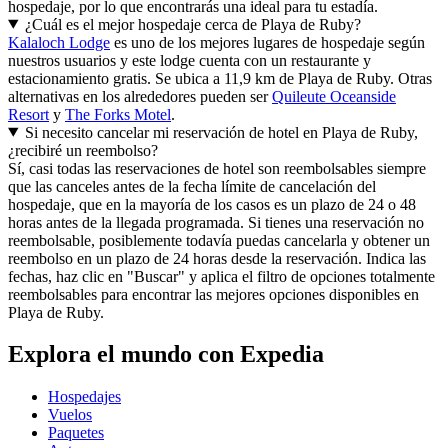
hospedaje, por lo que encontrarás una ideal para tu estadía.
¿Cuál es el mejor hospedaje cerca de Playa de Ruby?
Kalaloch Lodge
es uno de los mejores lugares de hospedaje según
nuestros usuarios y este lodge cuenta con un restaurante y
estacionamiento gratis. Se ubica a 11,9 km de Playa de Ruby. Otras
alternativas en los alrededores pueden ser
Quileute Oceanside
Resort
y
The Forks Motel
.
Si necesito cancelar mi reservación de hotel en Playa de Ruby,
¿recibiré un reembolso?
Sí, casi todas las reservaciones de hotel son reembolsables siempre
que las canceles antes de la fecha límite de cancelación del
hospedaje, que en la mayoría de los casos es un plazo de 24 o 48
horas antes de la llegada programada. Si tienes una reservación no
reembolsable, posiblemente todavía puedas cancelarla y obtener un
reembolso en un plazo de 24 horas desde la reservación. Indica las
fechas, haz clic en "Buscar" y aplica el filtro de opciones totalmente
reembolsables para encontrar las mejores opciones disponibles en
Playa de Ruby.
Explora el mundo con Expedia
Hospedajes
Vuelos
Paquetes