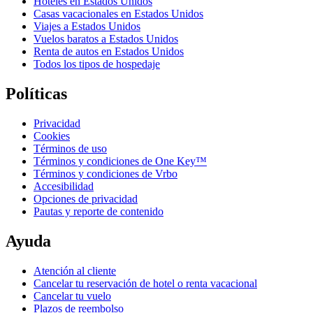
Hoteles en Estados Unidos
Casas vacacionales en Estados Unidos
Viajes a Estados Unidos
Vuelos baratos a Estados Unidos
Renta de autos en Estados Unidos
Todos los tipos de hospedaje
Políticas
Privacidad
Cookies
Términos de uso
Términos y condiciones de One Key™
Términos y condiciones de Vrbo
Accesibilidad
Opciones de privacidad
Pautas y reporte de contenido
Ayuda
Atención al cliente
Cancelar tu reservación de hotel o renta vacacional
Cancelar tu vuelo
Plazos de reembolso