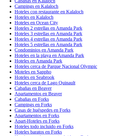
Cabañas en Kalaloch
Campings en Kalaloch
Hoteles con restaurante en Kalaloch
Hoteles en Kalaloch
Hoteles en Ocean City
Hoteles 2 estrellas en Amanda Park
Hoteles 3 estrellas en Amanda Park
Hoteles 4 estrellas en Amanda Park
Hoteles 5 estrellas en Amanda Park
Condominios en Amanda Park
Hoteles en la playa en Amanda Park
Hoteles en Amanda Park
Hoteles cerca de Parque Nacional Olympic
Moteles en Sappho
Hoteles en Seabrook
Hoteles cerca de Lago Quinault
Cabañas en Beaver
Apartamentos en Beaver
Cabañas en Forks
Campings en Forks
Casas de huéspedes en Forks
Apartamentos en Forks
Apart-Hoteles en Forks
Hoteles todo incluido en Forks
Hoteles baratos en Forks