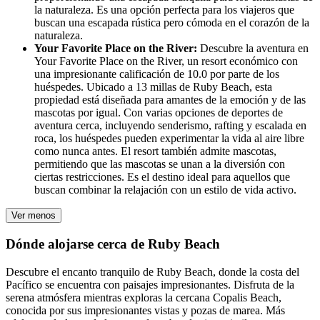
la naturaleza. Es una opción perfecta para los viajeros que
buscan una escapada rústica pero cómoda en el corazón de la
naturaleza.
Your Favorite Place on the River:
Descubre la aventura en
Your Favorite Place on the River, un resort económico con
una impresionante calificación de 10.0 por parte de los
huéspedes. Ubicado a 13 millas de Ruby Beach, esta
propiedad está diseñada para amantes de la emoción y de las
mascotas por igual. Con varias opciones de deportes de
aventura cerca, incluyendo senderismo, rafting y escalada en
roca, los huéspedes pueden experimentar la vida al aire libre
como nunca antes. El resort también admite mascotas,
permitiendo que las mascotas se unan a la diversión con
ciertas restricciones. Es el destino ideal para aquellos que
buscan combinar la relajación con un estilo de vida activo.
Ver menos
Dónde alojarse cerca de Ruby Beach
Descubre el encanto tranquilo de Ruby Beach, donde la costa del
Pacífico se encuentra con paisajes impresionantes. Disfruta de la
serena atmósfera mientras exploras la cercana Copalis Beach,
conocida por sus impresionantes vistas y pozas de marea. Más