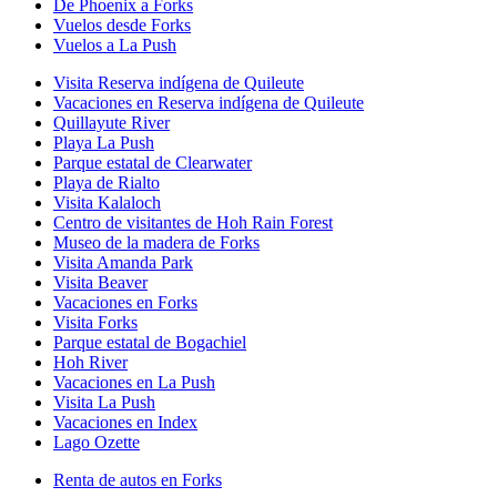
De Phoenix a Forks
Vuelos desde Forks
Vuelos a La Push
Visita Reserva indígena de Quileute
Vacaciones en Reserva indígena de Quileute
Quillayute River
Playa La Push
Parque estatal de Clearwater
Playa de Rialto
Visita Kalaloch
Centro de visitantes de Hoh Rain Forest
Museo de la madera de Forks
Visita Amanda Park
Visita Beaver
Vacaciones en Forks
Visita Forks
Parque estatal de Bogachiel
Hoh River
Vacaciones en La Push
Visita La Push
Vacaciones en Index
Lago Ozette
Renta de autos en Forks