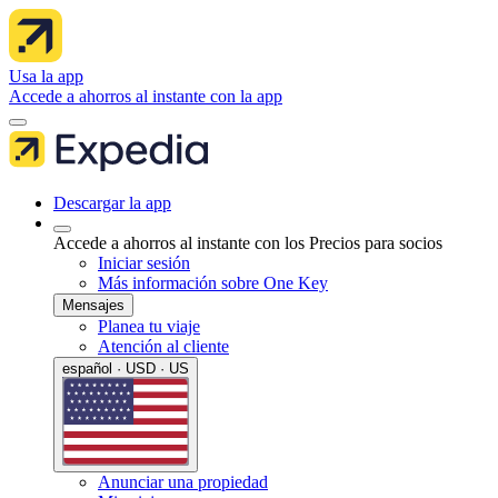
Usa la app
Accede a ahorros al instante con la app
Descargar la app
Accede a ahorros al instante con los Precios para socios
Iniciar sesión
Más información sobre One Key
Mensajes
Planea tu viaje
Atención al cliente
español · USD · US
Anunciar una propiedad