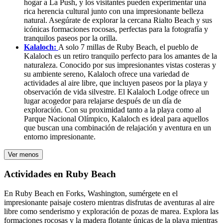
hogar a La Push, y los visitantes pueden experimentar una
rica herencia cultural junto con una impresionante belleza
natural. Asegúrate de explorar la cercana Rialto Beach y sus
icónicas formaciones rocosas, perfectas para la fotografía y
tranquilos paseos por la orilla.
Kalaloch:
A solo 7 millas de Ruby Beach, el pueblo de
Kalaloch es un retiro tranquilo perfecto para los amantes de la
naturaleza. Conocido por sus impresionantes vistas costeras y
su ambiente sereno, Kalaloch ofrece una variedad de
actividades al aire libre, que incluyen paseos por la playa y
observación de vida silvestre. El Kalaloch Lodge ofrece un
lugar acogedor para relajarse después de un día de
exploración. Con su proximidad tanto a la playa como al
Parque Nacional Olímpico, Kalaloch es ideal para aquellos
que buscan una combinación de relajación y aventura en un
entorno impresionante.
Ver menos
Actividades en Ruby Beach
En Ruby Beach en Forks, Washington, sumérgete en el
impresionante paisaje costero mientras disfrutas de aventuras al aire
libre como senderismo y exploración de pozas de marea. Explora las
formaciones rocosas y la madera flotante únicas de la playa mientras