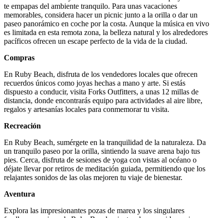
te empapas del ambiente tranquilo. Para unas vacaciones
memorables, considera hacer un picnic junto a la orilla o dar un
paseo panorámico en coche por la costa. Aunque la música en vivo
es limitada en esta remota zona, la belleza natural y los alrededores
pacíficos ofrecen un escape perfecto de la vida de la ciudad.
Compras
En Ruby Beach, disfruta de los vendedores locales que ofrecen
recuerdos únicos como joyas hechas a mano y arte. Si estás
dispuesto a conducir, visita Forks Outfitters, a unas 12 millas de
distancia, donde encontrarás equipo para actividades al aire libre,
regalos y artesanías locales para conmemorar tu visita.
Recreación
En Ruby Beach, sumérgete en la tranquilidad de la naturaleza. Da
un tranquilo paseo por la orilla, sintiendo la suave arena bajo tus
pies. Cerca, disfruta de sesiones de yoga con vistas al océano o
déjate llevar por retiros de meditación guiada, permitiendo que los
relajantes sonidos de las olas mejoren tu viaje de bienestar.
Aventura
Explora las impresionantes pozas de marea y los singulares