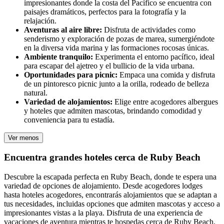
impresionantes donde la costa del Pacífico se encuentra con
paisajes dramáticos, perfectos para la fotografía y la
relajación.
Aventuras al aire libre:
Disfruta de actividades como
senderismo y exploración de pozas de marea, sumergiéndote
en la diversa vida marina y las formaciones rocosas únicas.
Ambiente tranquilo:
Experimenta el entorno pacífico, ideal
para escapar del ajetreo y el bullicio de la vida urbana.
Oportunidades para picnic:
Empaca una comida y disfruta
de un pintoresco picnic junto a la orilla, rodeado de belleza
natural.
Variedad de alojamientos:
Elige entre acogedores albergues
y hoteles que admiten mascotas, brindando comodidad y
conveniencia para tu estadía.
Ver menos
Encuentra grandes hoteles cerca de Ruby Beach
Descubre la escapada perfecta en Ruby Beach, donde te espera una
variedad de opciones de alojamiento. Desde acogedores lodges
hasta hoteles acogedores, encontrarás alojamientos que se adaptan a
tus necesidades, incluidas opciones que admiten mascotas y acceso a
impresionantes vistas a la playa. Disfruta de una experiencia de
vacaciones de aventura mientras te hospedas cerca de Ruby Beach,