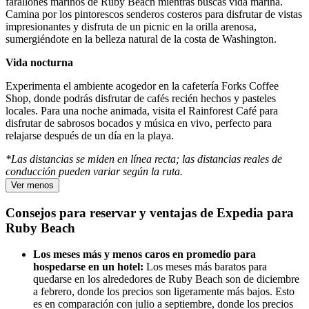
farallones marinos de Ruby Beach mientras buscas vida marina.
Camina por los pintorescos senderos costeros para disfrutar de vistas
impresionantes y disfruta de un picnic en la orilla arenosa,
sumergiéndote en la belleza natural de la costa de Washington.
Vida nocturna
Experimenta el ambiente acogedor en la cafetería Forks Coffee
Shop, donde podrás disfrutar de cafés recién hechos y pasteles
locales. Para una noche animada, visita el Rainforest Café para
disfrutar de sabrosos bocados y música en vivo, perfecto para
relajarse después de un día en la playa.
*Las distancias se miden en línea recta; las distancias reales de
conducción pueden variar según la ruta.
Ver menos
Consejos para reservar y ventajas de Expedia para
Ruby Beach
Los meses más y menos caros en promedio para
hospedarse en un hotel:
Los meses más baratos para
quedarse en los alrededores de Ruby Beach son de diciembre
a febrero, donde los precios son ligeramente más bajos. Esto
es en comparación con julio a septiembre, donde los precios