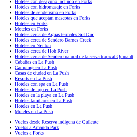
Hoteles con desayuno incluido en Forks
Hoteles con hidromasaje en Forks
Hoteles de senderismo en Forks
Hoteles que aceptan mascotas en Forks
Hoteles en Forks
Moteles en Forks
Hoteles cerca de Aguas termales Sol Duc
Hoteles cerca de Sendero Barnes Creek
Hoteles en Neilton
Hoteles cerca de Hoh River
Hoteles cerca de Sendero natural de la serva tropical Quinault
Cabañas en La Push
Campings en La Push
Casas de ciudad en La Push
Resorts en La Push
Hoteles con spa en La Push
Hoteles de lujo en La Push
Hoteles en la playa en La Push
Hoteles familiares en La Push
Hoteles en La Push
Moteles en La Push
Vuelos desde Reserva indígena de Quileute
Vuelos a Amanda Park
Vuelos a Forks