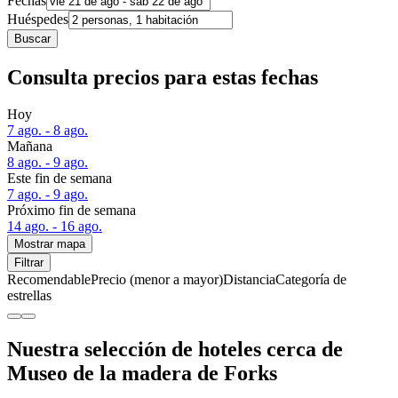
Fechas
Huéspedes
Buscar
Consulta precios para estas fechas
Hoy
7 ago. - 8 ago.
Mañana
8 ago. - 9 ago.
Este fin de semana
7 ago. - 9 ago.
Próximo fin de semana
14 ago. - 16 ago.
Mostrar mapa
Filtrar
Recomendable
Precio (menor a mayor)
Distancia
Categoría de
estrellas
Nuestra selección de hoteles cerca de
Museo de la madera de Forks