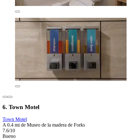
6. Town Motel
Town Motel
A 0.4 mi de Museo de la madera de Forks
7.6/10
Bueno