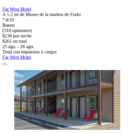
Far West Motel
A 1.2 mi de Museo de la madera de Forks
7.8/10
Bueno
(510 opiniones)
$236 por noche
$261 en total
25 ago. - 26 ago.
Total con impuestos y cargos
Far West Motel