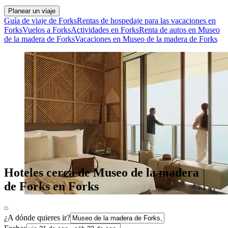
Planear un viaje
Guía de viaje de Forks
Rentas de hospedaje para las vacaciones en
Forks
Vuelos a Forks
Actividades en Forks
Renta de autos en Museo
de la madera de Forks
Vacaciones en Museo de la madera de Forks
Hoteles cerca de Museo de la madera
de Forks en Forks
¿A dónde quieres ir?