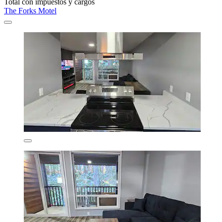
Total con impuestos y cargos
The Forks Motel