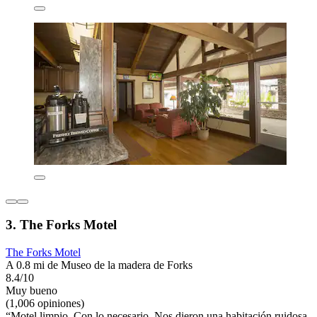
3. The Forks Motel
The Forks Motel
A 0.8 mi de Museo de la madera de Forks
8.4/10
Muy bueno
(1,006 opiniones)
“Motel limpio. Con lo necesario. Nos dieron una habitación ruidosa