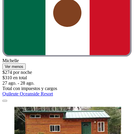
Michelle
Ver menos
$274 por noche
$310 en total
27 ago. - 28 ago.
Total con impuestos y cargos
Quileute Oceanside Resort