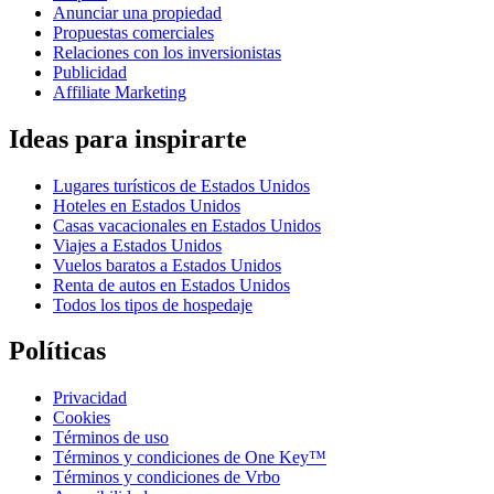
Anunciar una propiedad
Propuestas comerciales
Relaciones con los inversionistas
Publicidad
Affiliate Marketing
Ideas para inspirarte
Lugares turísticos de Estados Unidos
Hoteles en Estados Unidos
Casas vacacionales en Estados Unidos
Viajes a Estados Unidos
Vuelos baratos a Estados Unidos
Renta de autos en Estados Unidos
Todos los tipos de hospedaje
Políticas
Privacidad
Cookies
Términos de uso
Términos y condiciones de One Key™
Términos y condiciones de Vrbo