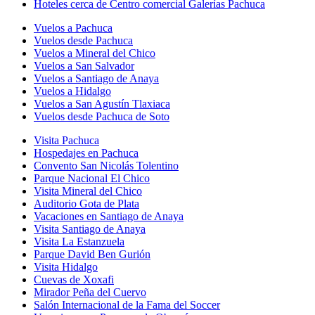
Hoteles cerca de Centro comercial Galerías Pachuca
Vuelos a Pachuca
Vuelos desde Pachuca
Vuelos a Mineral del Chico
Vuelos a San Salvador
Vuelos a Santiago de Anaya
Vuelos a Hidalgo
Vuelos a San Agustín Tlaxiaca
Vuelos desde Pachuca de Soto
Visita Pachuca
Hospedajes en Pachuca
Convento San Nicolás Tolentino
Parque Nacional El Chico
Visita Mineral del Chico
Auditorio Gota de Plata
Vacaciones en Santiago de Anaya
Visita Santiago de Anaya
Visita La Estanzuela
Parque David Ben Gurión
Visita Hidalgo
Cuevas de Xoxafi
Mirador Peña del Cuervo
Salón Internacional de la Fama del Soccer