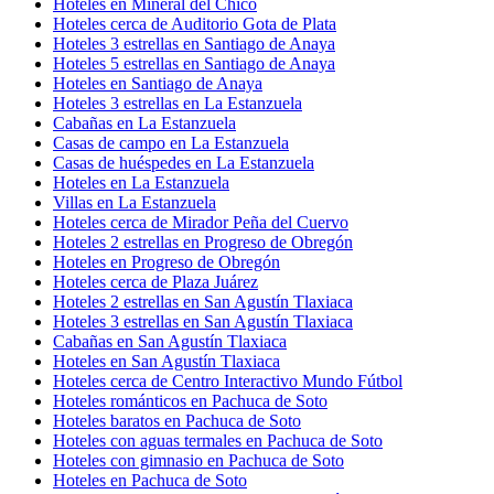
Hoteles en Mineral del Chico
Hoteles cerca de Auditorio Gota de Plata
Hoteles 3 estrellas en Santiago de Anaya
Hoteles 5 estrellas en Santiago de Anaya
Hoteles en Santiago de Anaya
Hoteles 3 estrellas en La Estanzuela
Cabañas en La Estanzuela
Casas de campo en La Estanzuela
Casas de huéspedes en La Estanzuela
Hoteles en La Estanzuela
Villas en La Estanzuela
Hoteles cerca de Mirador Peña del Cuervo
Hoteles 2 estrellas en Progreso de Obregón
Hoteles en Progreso de Obregón
Hoteles cerca de Plaza Juárez
Hoteles 2 estrellas en San Agustín Tlaxiaca
Hoteles 3 estrellas en San Agustín Tlaxiaca
Cabañas en San Agustín Tlaxiaca
Hoteles en San Agustín Tlaxiaca
Hoteles cerca de Centro Interactivo Mundo Fútbol
Hoteles románticos en Pachuca de Soto
Hoteles baratos en Pachuca de Soto
Hoteles con aguas termales en Pachuca de Soto
Hoteles con gimnasio en Pachuca de Soto
Hoteles en Pachuca de Soto