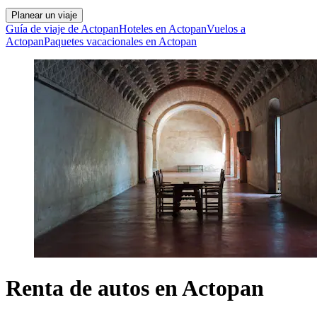
Planear un viaje
Guía de viaje de Actopan
Hoteles en Actopan
Vuelos a
Actopan
Paquetes vacacionales en Actopan
Renta de autos en Actopan