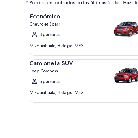
* Precios encontrados en las últimas 6 días. Haz cli
Económico Chevrolet Spark
Económico
Chevrolet Spark
4 personas
Mixquiahuala, Hidalgo, MEX
Camioneta SUV Jeep Compass
Camioneta SUV
Jeep Compass
5 personas
Mixquiahuala, Hidalgo, MEX