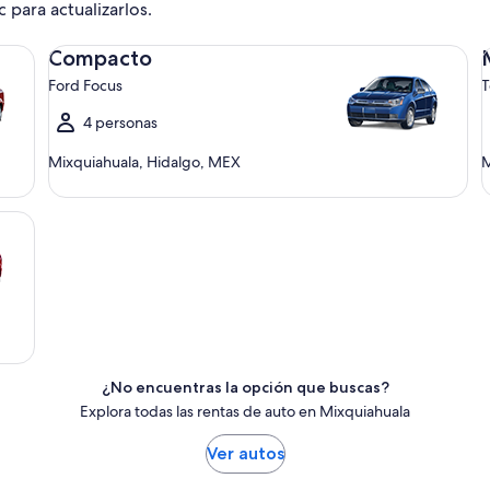
c para actualizarlos.
Compacto Ford Focus
Me
Compacto
Ford Focus
T
4 personas
Mixquiahuala, Hidalgo, MEX
M
¿No encuentras la opción que buscas?
Explora todas las rentas de auto en Mixquiahuala
Ver autos