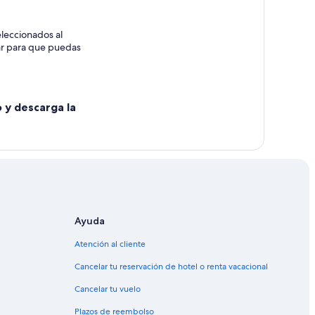
leccionados al
nde
rar para que puedas
lende
o y descarga la
ende
Ayuda
Atención al cliente
Cancelar tu reservación de hotel o renta vacacional
Cancelar tu vuelo
Plazos de reembolso