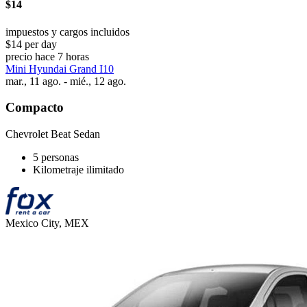
$14
impuestos y cargos incluidos
$14 per day
precio hace 7 horas
Mini Hyundai Grand I10
mar., 11 ago. - mié., 12 ago.
Compacto
Chevrolet Beat Sedan
5 personas
Kilometraje ilimitado
Mexico City, MEX