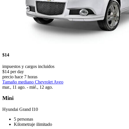
$14
impuestos y cargos incluidos
$14 per day
precio hace 7 horas
Tamaño mediano Chevrolet Aveo
mar., 11 ago. - mié., 12 ago.
Mini
Hyundai Grand I10
5 personas
Kilometraje ilimitado