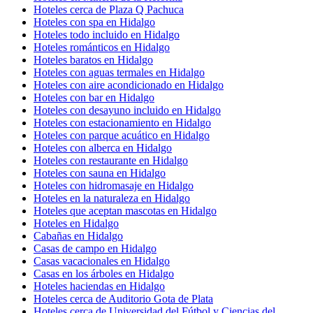
Hoteles cerca de Plaza Q Pachuca
Hoteles con spa en Hidalgo
Hoteles todo incluido en Hidalgo
Hoteles románticos en Hidalgo
Hoteles baratos en Hidalgo
Hoteles con aguas termales en Hidalgo
Hoteles con aire acondicionado en Hidalgo
Hoteles con bar en Hidalgo
Hoteles con desayuno incluido en Hidalgo
Hoteles con estacionamiento en Hidalgo
Hoteles con parque acuático en Hidalgo
Hoteles con alberca en Hidalgo
Hoteles con restaurante en Hidalgo
Hoteles con sauna en Hidalgo
Hoteles con hidromasaje en Hidalgo
Hoteles en la naturaleza en Hidalgo
Hoteles que aceptan mascotas en Hidalgo
Hoteles en Hidalgo
Cabañas en Hidalgo
Casas de campo en Hidalgo
Casas vacacionales en Hidalgo
Casas en los árboles en Hidalgo
Hoteles haciendas en Hidalgo
Hoteles cerca de Auditorio Gota de Plata
Hoteles cerca de Universidad del Fútbol y Ciencias del