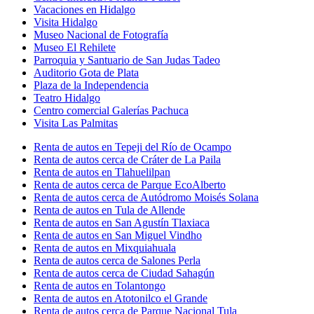
Vacaciones en Hidalgo
Visita Hidalgo
Museo Nacional de Fotografía
Museo El Rehilete
Parroquia y Santuario de San Judas Tadeo
Auditorio Gota de Plata
Plaza de la Independencia
Teatro Hidalgo
Centro comercial Galerías Pachuca
Visita Las Palmitas
Renta de autos en Tepeji del Río de Ocampo
Renta de autos cerca de Cráter de La Paila
Renta de autos en Tlahuelilpan
Renta de autos cerca de Parque EcoAlberto
Renta de autos cerca de Autódromo Moisés Solana
Renta de autos en Tula de Allende
Renta de autos en San Agustín Tlaxiaca
Renta de autos en San Miguel Vindho
Renta de autos en Mixquiahuala
Renta de autos cerca de Salones Perla
Renta de autos cerca de Ciudad Sahagún
Renta de autos en Tolantongo
Renta de autos en Atotonilco el Grande
Renta de autos cerca de Parque Nacional Tula