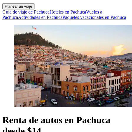
Planear un viaje
Guía de viaje de Pachuca
Hoteles en Pachuca
Vuelos a
Pachuca
Actividades en Pachuca
Paquetes vacacionales en Pachuca
Renta de autos en Pachuca
desde $14