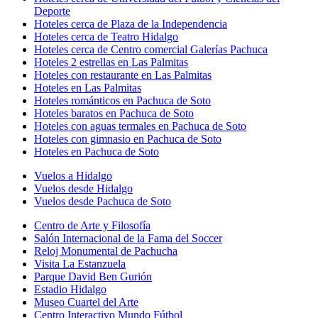
Deporte
Hoteles cerca de Plaza de la Independencia
Hoteles cerca de Teatro Hidalgo
Hoteles cerca de Centro comercial Galerías Pachuca
Hoteles 2 estrellas en Las Palmitas
Hoteles con restaurante en Las Palmitas
Hoteles en Las Palmitas
Hoteles románticos en Pachuca de Soto
Hoteles baratos en Pachuca de Soto
Hoteles con aguas termales en Pachuca de Soto
Hoteles con gimnasio en Pachuca de Soto
Hoteles en Pachuca de Soto
Vuelos a Hidalgo
Vuelos desde Hidalgo
Vuelos desde Pachuca de Soto
Centro de Arte y Filosofía
Salón Internacional de la Fama del Soccer
Reloj Monumental de Pachucha
Visita La Estanzuela
Parque David Ben Gurión
Estadio Hidalgo
Museo Cuartel del Arte
Centro Interactivo Mundo Fútbol