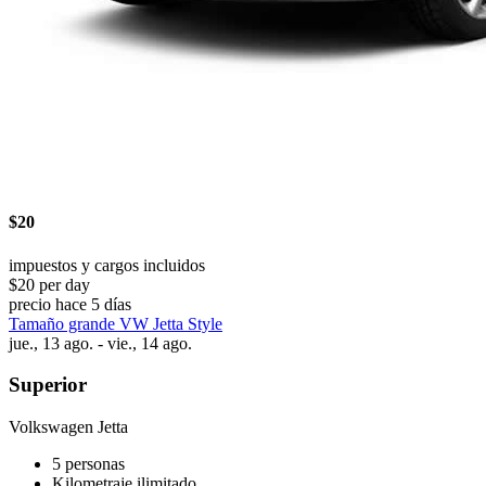
$20
impuestos y cargos incluidos
$20 per day
precio hace 5 días
Tamaño grande VW Jetta Style
jue., 13 ago. - vie., 14 ago.
Superior
Volkswagen Jetta
5 personas
Kilometraje ilimitado