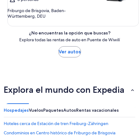
Friburgo de Brisgovia, Baden-
Württemberg, DEU
¿No encuentras la opción que buscas?
Explora todas las rentas de auto en Puente de Wiwilí
Ver autos
Explora el mundo con Expedia
Hospedajes
Vuelos
Paquetes
Autos
Rentas vacacionales
Hoteles cerca de Estación de tren Freiburg-Zähringen
Condominios en Centro histórico de Friburgo de Brisgovia