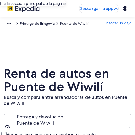
Ir a la sección principal de la página
Descargar la app
Planear un viaje
Friburgo de Brisgovia
Puente de Wiwilí
Renta de autos en
Puente de Wiwilí
Busca y compara entre arrendadoras de autos en Puente
de Wiwilí
Entrega y devolución
Puente de Wiwilí
Entrega y devolución
Agregar una ubicación de devolución diferente