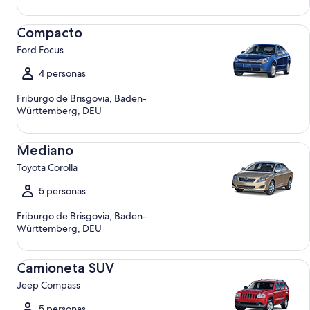
Compacto Ford Focus
Compacto
Ford Focus
4 personas
Friburgo de Brisgovia, Baden-
Württemberg, DEU
Mediano Toyota Corolla
Mediano
Toyota Corolla
5 personas
Friburgo de Brisgovia, Baden-
Württemberg, DEU
Camioneta SUV Jeep Compass
Camioneta SUV
Jeep Compass
5 personas