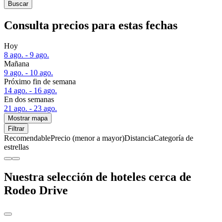
Buscar
Consulta precios para estas fechas
Hoy
8 ago. - 9 ago.
Mañana
9 ago. - 10 ago.
Próximo fin de semana
14 ago. - 16 ago.
En dos semanas
21 ago. - 23 ago.
Mostrar mapa
Filtrar
Recomendable
Precio (menor a mayor)
Distancia
Categoría de
estrellas
Nuestra selección de hoteles cerca de
Rodeo Drive