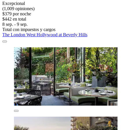
Excepcional
(1,009 opiniones)
$379 por noche
$442 en total
8 sep. - 9 sep.
Total con impuestos y cargos
The London West Hollywood at Beverly Hills