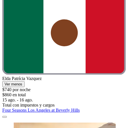
Elda Patrícia Vazquez
Ver menos
$740 por noche
$860 en total
15 ago. - 16 ago.
Total con impuestos y cargos
Four Seasons Los Angeles at Beverly Hills