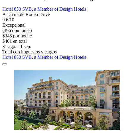
Hotel 850 SVB, a Member of Design Hotels
A 1.6 mi de Rodeo Drive
9.6/10
Excepcional
(396 opiniones)
$345 por noche
$401 en total
31 ago. - 1 sep.
Total con impuestos y cargos
Hotel 850 SVB, a Member of Design Hotels