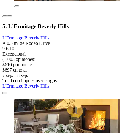
5. L'Ermitage Beverly Hills
L'Ermitage Beverly Hills
A 0.5 mi de Rodeo Drive
9.6/10
Excepcional
(1,003 opiniones)
$610 por noche
$697 en total
7 sep. - 8 sep.
Total con impuestos y cargos
L'Ermitage Beverly Hills