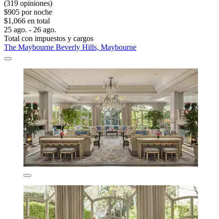
(319 opiniones)
$905 por noche
$1,066 en total
25 ago. - 26 ago.
Total con impuestos y cargos
The Maybourne Beverly Hills, Maybourne