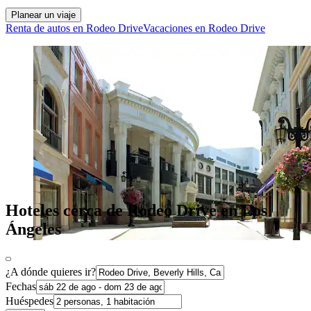
Planear un viaje
Renta de autos en Rodeo Drive
Vacaciones en Rodeo Drive
Hoteles cerca de Rodeo Drive en Los
Ángeles
¿A dónde quieres ir?
Fechas
Huéspedes