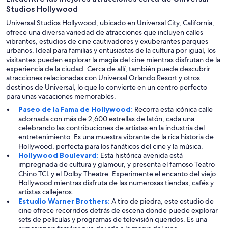
Studios Hollywood
Universal Studios Hollywood, ubicado en Universal City, California,
ofrece una diversa variedad de atracciones que incluyen calles
vibrantes, estudios de cine cautivadores y exuberantes parques
urbanos. Ideal para familias y entusiastas de la cultura por igual, los
visitantes pueden explorar la magia del cine mientras disfrutan de la
experiencia de la ciudad. Cerca de allí, también puede descubrir
atracciones relacionadas con Universal Orlando Resort y otros
destinos de Universal, lo que lo convierte en un centro perfecto
para unas vacaciones memorables.
Paseo de la Fama de Hollywood:
Recorra esta icónica calle
adornada con más de 2,600 estrellas de latón, cada una
celebrando las contribuciones de artistas en la industria del
entretenimiento. Es una muestra vibrante de la rica historia de
Hollywood, perfecta para los fanáticos del cine y la música.
Hollywood Boulevard:
Esta histórica avenida está
impregnada de cultura y glamour, y presenta el famoso Teatro
Chino TCL y el Dolby Theatre. Experimente el encanto del viejo
Hollywood mientras disfruta de las numerosas tiendas, cafés y
artistas callejeros.
Estudio Warner Brothers:
A tiro de piedra, este estudio de
cine ofrece recorridos detrás de escena donde puede explorar
sets de películas y programas de televisión queridos. Es una