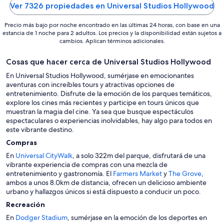
5
5
Ver 7326 propiedades en Universal Studios Hollywood
Precio más bajo por noche encontrado en las últimas 24 horas, con base en una
estancia de 1 noche para 2 adultos. Los precios y la disponibilidad están sujetos a
cambios. Aplican términos adicionales.
Cosas que hacer cerca de Universal Studios Hollywood
En Universal Studios Hollywood, sumérjase en emocionantes
aventuras con increíbles tours y atractivas opciones de
entretenimiento. Disfrute de la emoción de los parques temáticos,
explore los cines más recientes y participe en tours únicos que
muestran la magia del cine. Ya sea que busque espectáculos
espectaculares o experiencias inolvidables, hay algo para todos en
este vibrante destino.
Compras
En
Universal CityWalk
, a solo 322m del parque, disfrutará de una
vibrante experiencia de compras con una mezcla de
entretenimiento y gastronomía. El
Farmers Market
y
The Grove
,
ambos a unos 8.0km de distancia, ofrecen un delicioso ambiente
urbano y hallazgos únicos si está dispuesto a conducir un poco.
Recreación
En
Dodger Stadium
, sumérjase en la emoción de los deportes en