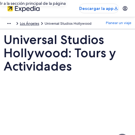
Ir a la sección principal de la página
Descargar la app
Planear un viaje
Los Ángeles
Universal Studios Hollywood
Universal Studios
Hollywood: Tours y
Actividades
Fotos
de
Universal