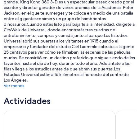
grande. King Kong 360 3-D es un espectacular paseo creado por el
escritor y director ganador de varios premios de la Academia, Peter
Jackson, en el que te sumerges y te coloca en medio de una batalla
entre el gigantesco simio y un grupo de hambrientos
dinosaurios.Cuando estés listo para bajarle a la intensidad, dirígete a
CityWalk de Universal, donde encontrarás tres cuadras de
entretenimiento, compras y comida junto al parque.Los Estudios
Universal abrió sus puertas a los visitantes en 1915 cuando el
empresario y fundador del estudio Carl Laemmle cobraba a la gente
25 centavos para ver cómo se filmaban las escenas de las películas
mudas. Se convirtió en un destino preferido que sigue siendo de los
favoritos hasta el día de hoy, durante todo el año. Adelántate a las
filas y llega a los estudios antes de que abran sus puertas.Los
Estudios Universal están a 16 kilómetros al noroeste del centro de
Los Ángeles.
Ver menos
Actividades
Boletos de Disneyland® Resort
Turismo po