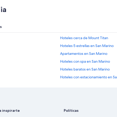
ia
s
Hoteles cerca de Mount Titan
Hoteles 5 estrellas en San Marino
Apartamentos en San Marino
Hoteles con spa en San Marino
Hoteles baratos en San Marino
Hoteles con estacionamiento en S
Hoteles que aceptan mascotas en 
Hoteles en San Marino
a inspirarte
Políticas