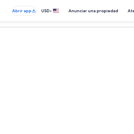
•
Abrir app
USD
Anunciar una propiedad
Ate