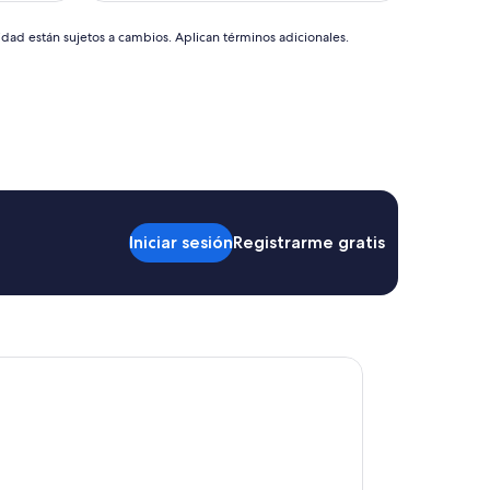
idad están sujetos a cambios. Aplican términos adicionales.
Iniciar sesión
Registrarme gratis
Corallo Rimini