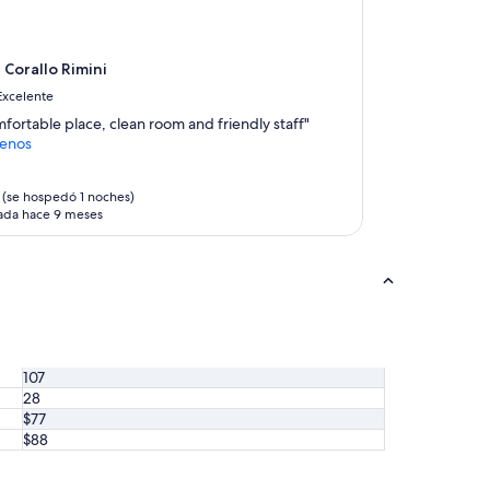
 Corallo Rimini
Excelente
fortable place, clean room and friendly staff"
enos
(se hospedó 1 noches)
ada hace 9 meses
107
28
$77
$88