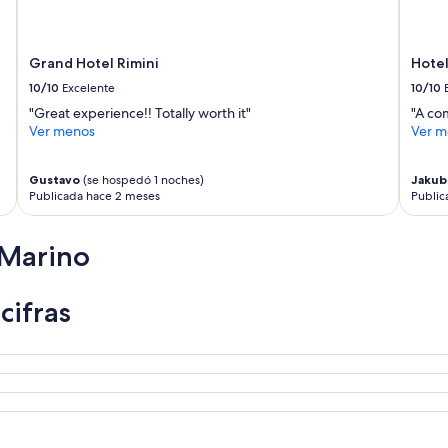
Grand Hotel Rimini
Hotel
10/10
Excelente
10/10
"Great experience!! Totally worth it"
"A com
Ver menos
Ver m
Gustavo
(se hospedó 1 noches)
Jakub
Publicada hace 2 meses
Public
 Marino
cifras