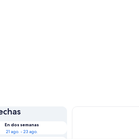
fechas
En dos semanas
21 ago. - 23 ago.