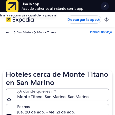
Usa la app
Accede a ahorros al instante con la app
Ir a la sección principal de la página
Descargar la app
Planear un viaje
San Marino
Monte Titano
Hoteles cerca de Monte Titano
en San Marino
¿A dónde quieres ir?
Monte Titano, San Marino, San Marino
Fechas
jue. 20 de ago. - vie. 21 de ago.