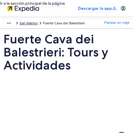
Ir a la sección principal de la página
Descargar la app
Planear un viaje
San Marino
Fuerte Cava dei Balestrieri
Fuerte Cava dei
Balestrieri: Tours y
Actividades
Fotos
de
Fuerte