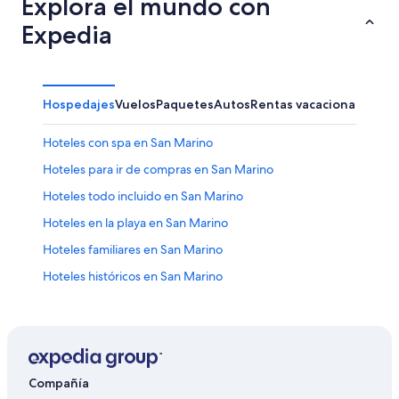
Explora el mundo con
Expedia
Hospedajes
Vuelos
Paquetes
Autos
Rentas vacacionales
Hoteles con spa en San Marino
Hoteles para ir de compras en San Marino
Hoteles todo incluido en San Marino
Hoteles en la playa en San Marino
Hoteles familiares en San Marino
Hoteles históricos en San Marino
Hoteles románticos en San Marino
Hoteles baratos en San Marino
Hoteles con aire acondicionado en San Marino
Hoteles con bar en San Marino
Compañía