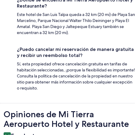
Restaurante?
Este hotel de San Luis Talpa queda a 32 km (20 mi) de Playa San
Marcelino, Parque Nacional Walter Thilo Deininger y Playa El
Amatal. Playa San Diego y Jaltepeque Estuary también se
encuentran a 32 km (20 mi).
¿Puedo cancelar mi reservación de manera gratuita
y recibir un reembolso total?
Sí, esta propiedad ofrece cancelación gratuita en tarifas de
habitación seleccionadas, ¡porque la flexibilidad es importante!
Consulta la política de cancelación de la propiedad en nuestro
sitio para obtener más información sobre cualquier excepción
o requisito.
Opiniones
Opiniones de Mi Tierra
Aeropuerto Hotel y Restaurante