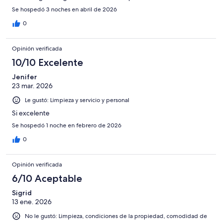
Se hospedó 3 noches en abril de 2026
0
Opinión verificada
10/10 Excelente
Jenifer
23 mar. 2026
Le gustó: Limpieza y servicio y personal
Si excelente
Se hospedó 1 noche en febrero de 2026
0
Opinión verificada
6/10 Aceptable
Sigrid
13 ene. 2026
No le gustó: Limpieza, condiciones de la propiedad, comodidad de