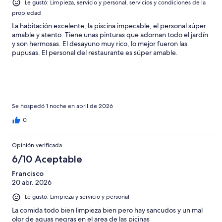
Le gustó: Limpieza, servicio y personal, servicios y condiciones de la
propiedad
La habitación excelente, la piscina impecable, el personal súper
amable y atento. Tiene unas pinturas que adornan todo el jardín
y son hermosas. El desayuno muy rico, lo mejor fueron las
pupusas. El personal del restaurante es súper amable.
Se hospedó 1 noche en abril de 2026
0
Opinión verificada
6/10 Aceptable
Francisco
20 abr. 2026
Le gustó: Limpieza y servicio y personal
La comida todo bien limpieza bien pero hay sancudos y un mal
olor de aguas negras en el area de las picinas