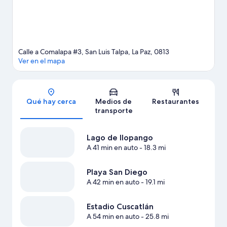
Calle a Comalapa #3, San Luis Talpa, La Paz, 0813
Ver en el mapa
Sección del mapa
Qué hay cerca
Medios de
Restaurantes
transporte
Lago de Ilopango
A 41 min en auto
- 18.3 mi
Playa San Diego
A 42 min en auto
- 19.1 mi
Estadio Cuscatlán
A 54 min en auto
- 25.8 mi