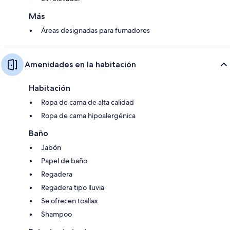
Más
Áreas designadas para fumadores
Amenidades en la habitación
Habitación
Ropa de cama de alta calidad
Ropa de cama hipoalergénica
Baño
Jabón
Papel de baño
Regadera
Regadera tipo lluvia
Se ofrecen toallas
Shampoo