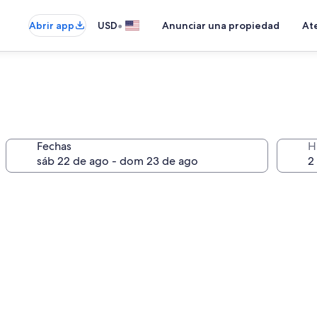
•
Abrir app
USD
Anunciar una propiedad
Ate
Fechas
H