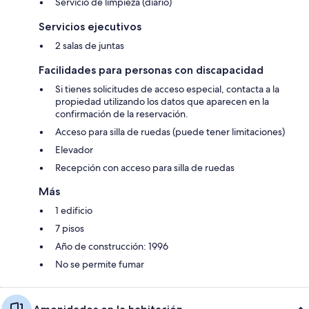
Servicio de limpieza (diario)
Servicios ejecutivos
2 salas de juntas
Facilidades para personas con discapacidad
Si tienes solicitudes de acceso especial, contacta a la
propiedad utilizando los datos que aparecen en la
confirmación de la reservación.
Acceso para silla de ruedas (puede tener limitaciones)
Elevador
Recepción con acceso para silla de ruedas
Más
1 edificio
7 pisos
Año de construcción: 1996
No se permite fumar