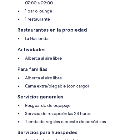
07:00 a 09:00
1 bar o lounge
1 restaurante
Restaurantes en la propiedad
La Hacienda
Actividades
Alberca al aire libre
Para familias
Alberca al aire libre
Cama extra/plegable (con cargo)
Servicios generales
Resguardo de equipaje
Servicio de recepción las 24 horas
Tienda de regalos o puesto de periódicos
Servicios para huéspedes