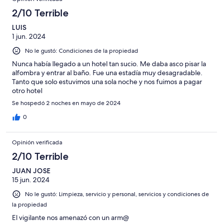
2/10 Terrible
LUIS
1 jun. 2024
No le gustó: Condiciones de la propiedad
Nunca había llegado a un hotel tan sucio. Me daba asco pisar la
alfombra y entrar al baño. Fue una estadía muy desagradable.
Tanto que solo estuvimos una sola noche y nos fuimos a pagar
otro hotel
Se hospedó 2 noches en mayo de 2024
0
Opinión verificada
2/10 Terrible
JUAN JOSE
15 jun. 2024
No le gustó: Limpieza, servicio y personal, servicios y condiciones de
la propiedad
El vigilante nos amenazó con un arm@