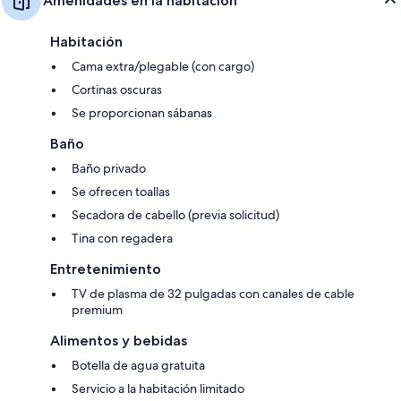
Amenidades en la habitación
Habitación
Cama extra/plegable (con cargo)
Cortinas oscuras
Se proporcionan sábanas
Baño
Baño privado
Se ofrecen toallas
Secadora de cabello (previa solicitud)
Tina con regadera
Entretenimiento
TV de plasma de 32 pulgadas con canales de cable
premium
Alimentos y bebidas
Botella de agua gratuita
Servicio a la habitación limitado