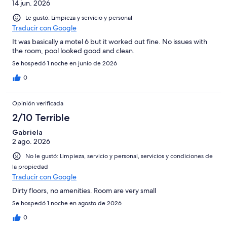
14 jun. 2026
Le gustó: Limpieza y servicio y personal
Traducir con Google
It was basically a motel 6 but it worked out fine. No issues with
the room, pool looked good and clean.
Se hospedó 1 noche en junio de 2026
0
Opinión verificada
2/10 Terrible
Gabriela
2 ago. 2026
No le gustó: Limpieza, servicio y personal, servicios y condiciones de
la propiedad
Traducir con Google
Dirty floors, no amenities. Room are very small
Se hospedó 1 noche en agosto de 2026
0