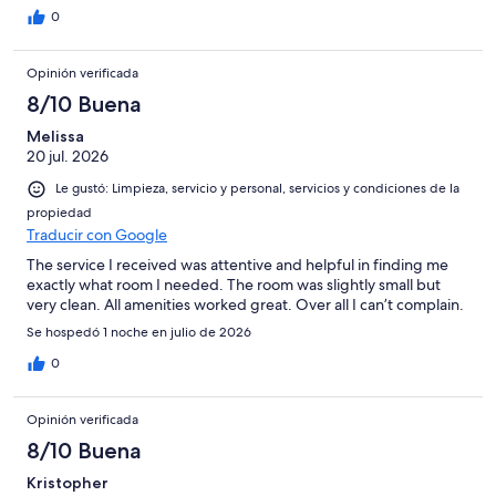
0
Opinión verificada
8/10 Buena
Melissa
20 jul. 2026
Le gustó: Limpieza, servicio y personal, servicios y condiciones de la
propiedad
Traducir con Google
The service I received was attentive and helpful in finding me
exactly what room I needed. The room was slightly small but
very clean. All amenities worked great. Over all I can’t complain.
Se hospedó 1 noche en julio de 2026
0
Opinión verificada
8/10 Buena
Kristopher