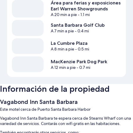
Área para ferias y exposiciones
Earl Warren Showgrounds
A 20 min a pie
- 1.1 mi
Santa Barbara Golf Club
A 7 min a pie
- 0.4 mi
La Cumbre Plaza
A 8 min a pie
- 0.5 mi
MacKenzie Park Dog Park
A 12 min a pie
- 0.7 mi
Información de la propiedad
Vagabond Inn Santa Barbara
Este motel cerca de Puerto Santa Barbara Harbor
Vagabond Inn Santa Barbara te espera cerca de Stearns Wharf con una
variedad de servicios. Contarás con wifi gratis en las habitaciones.
También encontrarás otros servicios, como: