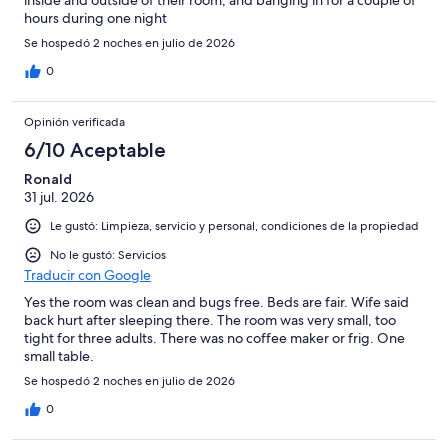
hours during one night
Se hospedó 2 noches en julio de 2026
0
Opinión verificada
6/10 Aceptable
Ronald
31 jul. 2026
Le gustó: Limpieza, servicio y personal, condiciones de la propiedad
No le gustó: Servicios
Traducir con Google
Yes the room was clean and bugs free. Beds are fair. Wife said
back hurt after sleeping there. The room was very small, too
tight for three adults. There was no coffee maker or frig. One
small table.
Se hospedó 2 noches en julio de 2026
0