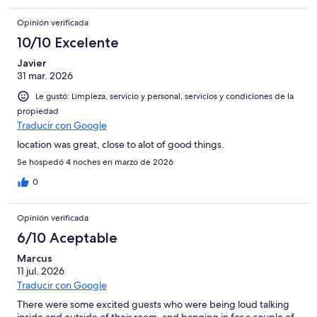
Opinión verificada
10/10 Excelente
Javier
31 mar. 2026
Le gustó: Limpieza, servicio y personal, servicios y condiciones de la
propiedad
Traducir con Google
location was great, close to alot of good things.
Se hospedó 4 noches en marzo de 2026
0
Opinión verificada
6/10 Aceptable
Marcus
11 jul. 2026
Traducir con Google
There were some excited guests who were being loud talking
inside and outside of their room, and banging in for a couple of