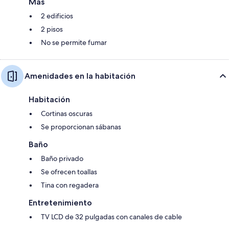
Más
2 edificios
2 pisos
No se permite fumar
Amenidades en la habitación
Habitación
Cortinas oscuras
Se proporcionan sábanas
Baño
Baño privado
Se ofrecen toallas
Tina con regadera
Entretenimiento
TV LCD de 32 pulgadas con canales de cable