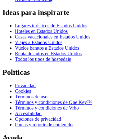
Ideas para inspirarte
Lugares turísticos de Estados Unidos
Hoteles en Estados Unidos
Casas vacacionales en Estados Unidos
Viajes a Estados Unidos
Vuelos baratos a Estados Unidos
Renta de autos en Estados Unidos
Todos los tipos de hospedaje
Políticas
Privacidad
Cookies
Términos de uso
Términos y condiciones de One Key™
Términos y condiciones de Vrbo
Accesibilidad
Opciones de privacidad
Pautas y reporte de contenido
Ayuda