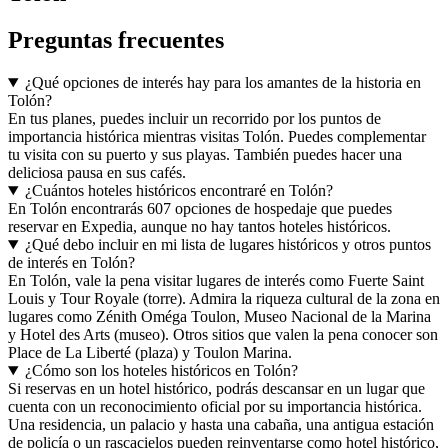
Preguntas frecuentes
¿Qué opciones de interés hay para los amantes de la historia en
Tolón?
En tus planes, puedes incluir un recorrido por los puntos de
importancia histórica mientras visitas Tolón. Puedes complementar
tu visita con su puerto y sus playas. También puedes hacer una
deliciosa pausa en sus cafés.
¿Cuántos hoteles históricos encontraré en Tolón?
En Tolón encontrarás 607 opciones de hospedaje que puedes
reservar en Expedia, aunque no hay tantos hoteles históricos.
¿Qué debo incluir en mi lista de lugares históricos y otros puntos
de interés en Tolón?
En Tolón, vale la pena visitar lugares de interés como Fuerte Saint
Louis y Tour Royale (torre). Admira la riqueza cultural de la zona en
lugares como Zénith Oméga Toulon, Museo Nacional de la Marina
y Hotel des Arts (museo). Otros sitios que valen la pena conocer son
Place de La Liberté (plaza) y Toulon Marina.
¿Cómo son los hoteles históricos en Tolón?
Si reservas en un hotel histórico, podrás descansar en un lugar que
cuenta con un reconocimiento oficial por su importancia histórica.
Una residencia, un palacio y hasta una cabaña, una antigua estación
de policía o un rascacielos pueden reinventarse como hotel histórico,