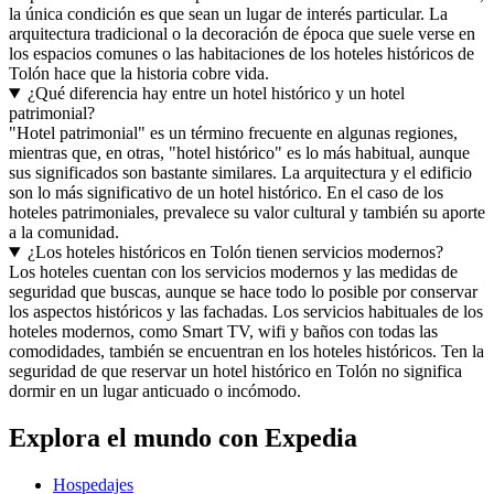
la única condición es que sean un lugar de interés particular. La
arquitectura tradicional o la decoración de época que suele verse en
los espacios comunes o las habitaciones de los hoteles históricos de
Tolón hace que la historia cobre vida.
¿Qué diferencia hay entre un hotel histórico y un hotel
patrimonial?
"Hotel patrimonial" es un término frecuente en algunas regiones,
mientras que, en otras, "hotel histórico" es lo más habitual, aunque
sus significados son bastante similares. La arquitectura y el edificio
son lo más significativo de un hotel histórico. En el caso de los
hoteles patrimoniales, prevalece su valor cultural y también su aporte
a la comunidad.
¿Los hoteles históricos en Tolón tienen servicios modernos?
Los hoteles cuentan con los servicios modernos y las medidas de
seguridad que buscas, aunque se hace todo lo posible por conservar
los aspectos históricos y las fachadas. Los servicios habituales de los
hoteles modernos, como Smart TV, wifi y baños con todas las
comodidades, también se encuentran en los hoteles históricos. Ten la
seguridad de que reservar un hotel histórico en Tolón no significa
dormir en un lugar anticuado o incómodo.
Explora el mundo con Expedia
Hospedajes