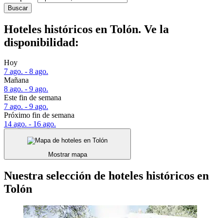
Buscar
Hoteles históricos en Tolón. Ve la
disponibilidad:
Hoy
7 ago. - 8 ago.
Mañana
8 ago. - 9 ago.
Este fin de semana
7 ago. - 9 ago.
Próximo fin de semana
14 ago. - 16 ago.
Mostrar mapa
Nuestra selección de hoteles históricos en
Tolón