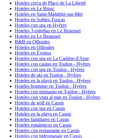
Hoteles cerca de Place de La Liberté
Hoteles en Le Brusc
Hoteles en Saint-Mandrier-sur-Mer
Hoteles en Sollies-Toucas
Hoteles con spa en Hyères
Hoteles 3 estrellas en Le Beausset
Hoteles en Le Beausset
B&B en Ollioules
Hoteles en Ollioules
Hoteles en Évenos
Hoteles con spa en La Cadière-d'Azur
Hoteles con casino en Toulon - Hyères
Hoteles con spa en Toulon - Hyères
Hoteles de ski en Toulon - Hyères
Hoteles en la playa en Toulon - Hyères
Hoteles boutique en Toulon - Hyères
Hoteles con gimnasio en Toulon - Hyères
Hoteles con vista al mar en Toulon - Hyères
Hoteles de golf en Cassis
Hoteles con spa en Cassis
Hoteles en la playa en Cassis
Hoteles familiares en Cassis
Hoteles románticos en Cassis
Hoteles con restaurante en Cassis
Hoteles con hidromasaje en Cassis