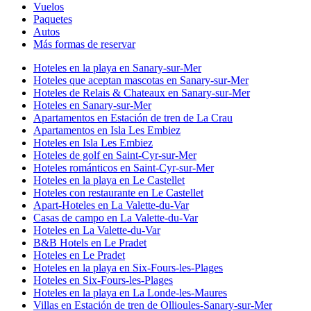
Vuelos
Paquetes
Autos
Más formas de reservar
Hoteles en la playa en Sanary-sur-Mer
Hoteles que aceptan mascotas en Sanary-sur-Mer
Hoteles de Relais & Chateaux en Sanary-sur-Mer
Hoteles en Sanary-sur-Mer
Apartamentos en Estación de tren de La Crau
Apartamentos en Isla Les Embiez
Hoteles en Isla Les Embiez
Hoteles de golf en Saint-Cyr-sur-Mer
Hoteles románticos en Saint-Cyr-sur-Mer
Hoteles en la playa en Le Castellet
Hoteles con restaurante en Le Castellet
Apart-Hoteles en La Valette-du-Var
Casas de campo en La Valette-du-Var
Hoteles en La Valette-du-Var
B&B Hotels en Le Pradet
Hoteles en Le Pradet
Hoteles en la playa en Six-Fours-les-Plages
Hoteles en Six-Fours-les-Plages
Hoteles en la playa en La Londe-les-Maures
Villas en Estación de tren de Ollioules-Sanary-sur-Mer