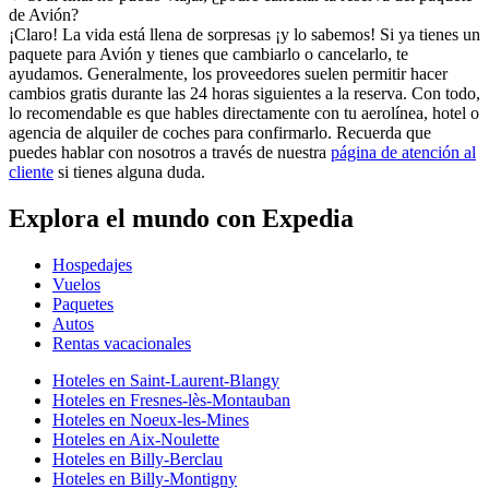
de Avión?
¡Claro! La vida está llena de sorpresas ¡y lo sabemos! Si ya tienes un
paquete para Avión y tienes que cambiarlo o cancelarlo, te
ayudamos. Generalmente, los proveedores suelen permitir hacer
cambios gratis durante las 24 horas siguientes a la reserva. Con todo,
lo recomendable es que hables directamente con tu aerolínea, hotel o
agencia de alquiler de coches para confirmarlo. Recuerda que
puedes hablar con nosotros a través de nuestra
página de atención al
cliente
si tienes alguna duda.
Explora el mundo con Expedia
Hospedajes
Vuelos
Paquetes
Autos
Rentas vacacionales
Hoteles en Saint-Laurent-Blangy
Hoteles en Fresnes-lès-Montauban
Hoteles en Noeux-les-Mines
Hoteles en Aix-Noulette
Hoteles en Billy-Berclau
Hoteles en Billy-Montigny