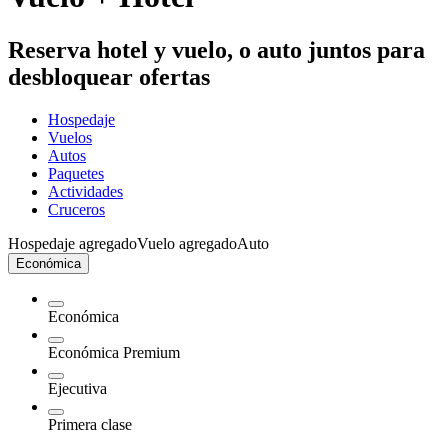
Reserva hotel y vuelo, o auto juntos para
desbloquear ofertas
Hospedaje
Vuelos
Autos
Paquetes
Actividades
Cruceros
Hospedaje agregado
Vuelo agregado
Auto
Económica
Económica
Económica Premium
Ejecutiva
Primera clase