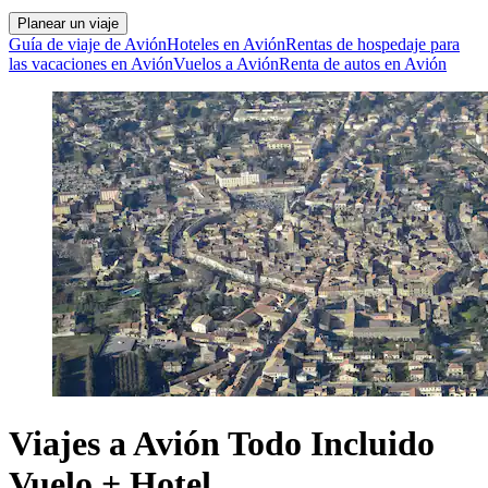
Planear un viaje
Guía de viaje de Avión
Hoteles en Avión
Rentas de hospedaje para
las vacaciones en Avión
Vuelos a Avión
Renta de autos en Avión
Viajes a Avión Todo Incluido
Vuelo + Hotel