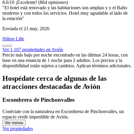
8.6
/
10
¡Excelente! (864 opiniones)
"El hotel está renovado y las habitaciones son amplias y y el Baño
moderno y con todos los servicios. Hotel muy agradable al lado de
la estación"
Enviada el 21 may. 2026
Hilton Lille
Ver 1,107 propiedades en Avión
Precio más bajo por noche encontrado en las últimas 24 horas, con
base en una estancia de 1 noche para 2 adultos. Los precios y la
disponibilidad están sujetos a cambios. Aplican términos adicionales.
Hospédate cerca de algunas de las
atracciones destacadas de Avión
Escombrera de Pinchonvalles
Conéctate con la naturaleza en Escombrera de Pinchonvalles, un
espacio verde imperdible de Avión.
Ver menos
Ver propiedades