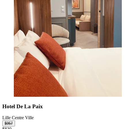
Hotel De La Paix
Lille Centre Ville
$957
$830