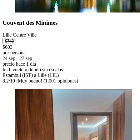
Couvent des Minimes
Lille Centre Ville
$743
$603
por persona
24 sep - 27 sep
precio hace 1 día
Incl. vuelo redondo sin escalas
Estambul (IST) a Lille (LIL)
8.2
/
10
¡Muy bueno! (1,001 opiniones)