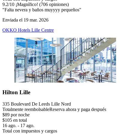
9.2
/
10
¡Magnífico! (706 opiniones)
"Falta nevera y baños muyyyy pequeños"
Enviada el 19 mar. 2026
OKKO Hotels Lille Centre
Hilton Lille
335 Boulevard De Leeds Lille Nord
Totalmente reembolsable
Reserva ahora y paga después
$89 por noche
$105 en total
16 ago. - 17 ago.
Total con impuestos y cargos