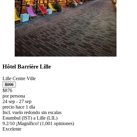
Hôtel Barrière Lille
Lille Centre Ville
$996
$876
por persona
24 sep - 27 sep
precio hace 1 día
Incl. vuelo redondo sin escalas
Estambul (IST) a Lille (LIL)
9.2
/
10
¡Magnífico! (1,001 opiniones)
Excelente