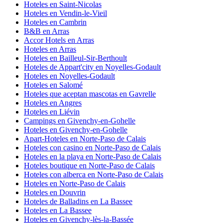
Hoteles en Saint-Nicolas
Hoteles en Vendin-le-Vieil
Hoteles en Cambrin
B&B en Arras
Accor Hotels en Arras
Hoteles en Arras
Hoteles en Bailleul-Sir-Berthoult
Hoteles de Appart'city en Noyelles-Godault
Hoteles en Noyelles-Godault
Hoteles en Salomé
Hoteles que aceptan mascotas en Gavrelle
Hoteles en Angres
Hoteles en Liévin
Campings en Givenchy-en-Gohelle
Hoteles en Givenchy-en-Gohelle
Apart-Hoteles en Norte-Paso de Calais
Hoteles con casino en Norte-Paso de Calais
Hoteles en la playa en Norte-Paso de Calais
Hoteles boutique en Norte-Paso de Calais
Hoteles con alberca en Norte-Paso de Calais
Hoteles en Norte-Paso de Calais
Hoteles en Douvrin
Hoteles de Balladins en La Bassee
Hoteles en La Bassee
Hoteles en Givenchy-lès-la-Bassée