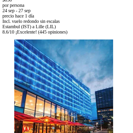
por persona
24 sep - 27 sep
precio hace 1 día
Incl. vuelo redondo sin escalas
Estambul (IST) a Lille (LIL)
8.6
/
10
¡Excelente! (445 opiniones)